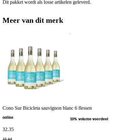
Dit pakket wordt als losse artikelen geleverd.
Meer van dit merk
Cono Sur Bicicleta sauvignon blanc 6 flessen
online
10% volume voordeel
32
.
35
35
.
94