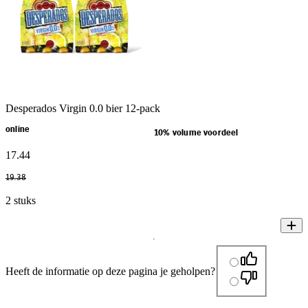
Desperados Virgin 0.0 bier 12-pack
online
10% volume voordeel
17
.
44
19
.
38
2 stuks
Heeft de informatie op deze pagina je geholpen?