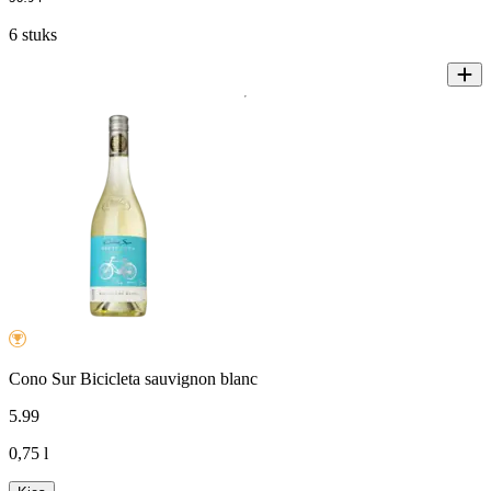
6 stuks
Cono Sur Bicicleta sauvignon blanc
5
.
99
0,75 l