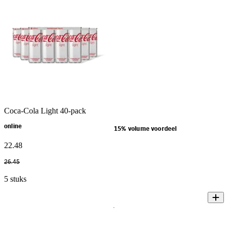
Coca-Cola Light 40-pack
online
15% volume voordeel
22
.
48
26
.
45
5 stuks