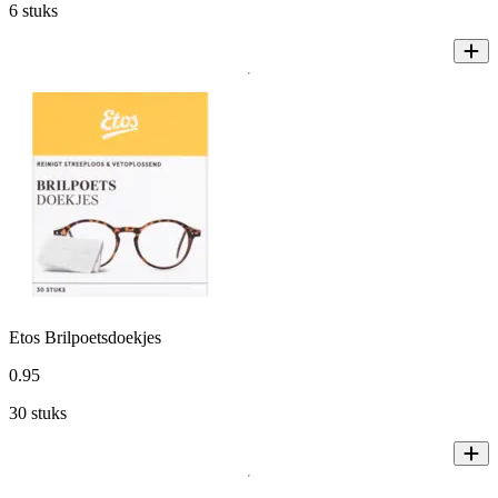
6 stuks
Etos Brilpoetsdoekjes
0
.
95
30 stuks