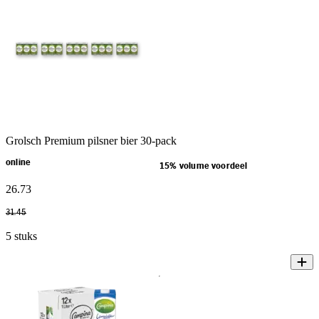
Grolsch Premium pilsner bier 30-pack
online
15% volume voordeel
26
.
73
31
.
45
5 stuks