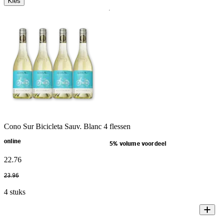
Kies
Cono Sur Bicicleta Sauv. Blanc 4 flessen
online
5% volume voordeel
22
.
76
23
.
96
4 stuks