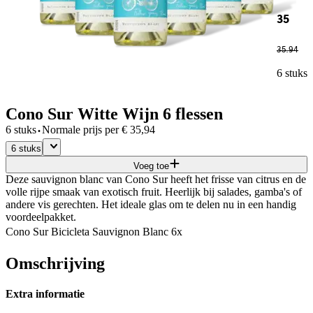
35
35
.
94
6 stuks
Cono Sur Witte Wijn 6 flessen
·
6 stuks
Normale prijs per
€
35,94
6 stuks
Voeg toe
Deze sauvignon blanc van Cono Sur heeft het frisse van citrus en de
volle rijpe smaak van exotisch fruit. Heerlijk bij salades, gamba's of
andere vis gerechten. Het ideale glas om te delen nu in een handig
voordeelpakket.
Cono Sur Bicicleta Sauvignon Blanc 6x
Omschrijving
Extra informatie