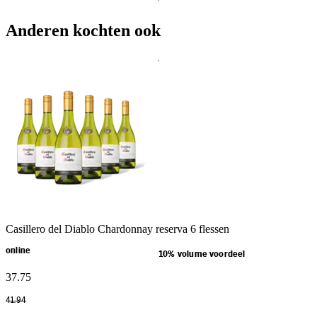
Anderen kochten ook
Casillero del Diablo Chardonnay reserva 6 flessen
online
10% volume voordeel
37
.
75
41
.
94