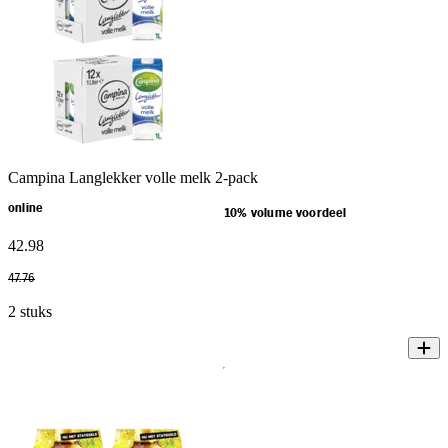
Campina Langlekker volle melk 2-pack
online
10% volume voordeel
42
.
98
47
.
76
2 stuks