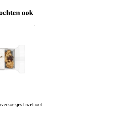
ochten ook
verkoekjes hazelnoot