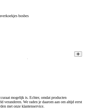
averkoekjes bosbes
ccuraat mogelijk is. Echter, omdat producten
eld veranderen. We raden je daarom aan om altijd eerst
rden met onze klantenservice.