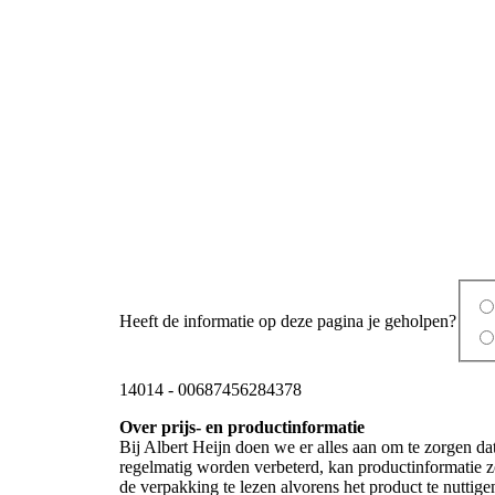
Heeft de informatie op deze pagina je geholpen?
14014
-
00687456284378
Over prijs- en productinformatie
Bij Albert Heijn doen we er alles aan om te zorgen da
regelmatig worden verbeterd, kan productinformatie zo
de verpakking te lezen alvorens het product te nutti