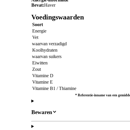
Bevat:
Haver
Voedingswaarden
Soort
Energie
Vet
waarvan verzadigd
Koolhydraten
waarvan suikers
Eiwitten
Zout
Vitamine D
Vitamine E
Vitamine B1 / Thiamine
*
Referentie-inname van een gemiddel
Bewaren