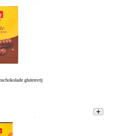
hschokolade glutenvrij