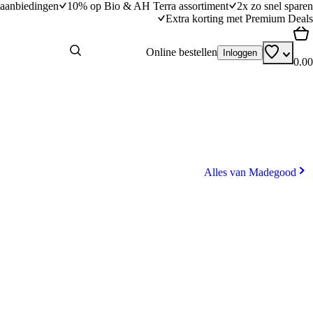
aanbiedingen
10% op Bio & AH Terra assortiment
2x zo snel sparen
Extra korting met Premium Deals
Online bestellen
Inloggen
0.00
Alles van Madegood