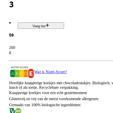
3
.
Voeg toe
59
200
g
Wat is Nutri-Score?
Heerlijke knapperige koekjes met chocoladestukjes. Biologisch, ve
lunch of als toetje. Recyclebare verpakking.
Knapperige koekjes voor een echt genietmoment
Glutenvrij en vrij van de meest voorkomende allergenen
Gemaakt van 100% biologische ingrediënten