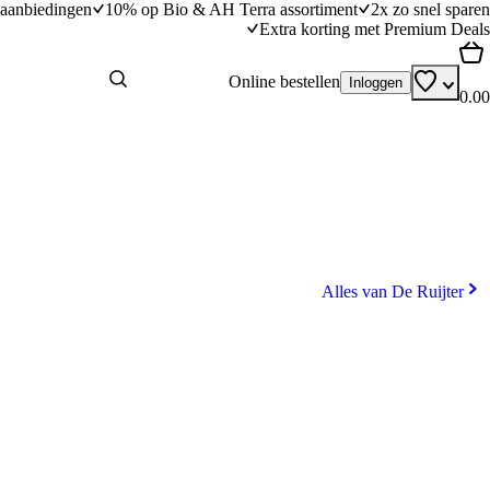
aanbiedingen
10% op Bio & AH Terra assortiment
2x zo snel sparen
Extra korting met Premium Deals
Online bestellen
Inloggen
0.00
Alles van De Ruijter