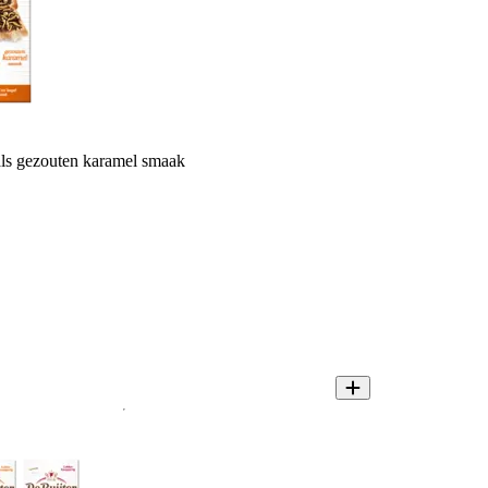
als gezouten karamel smaak