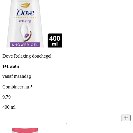
Dove Relaxing douchegel
1+1 gratis
vanaf maandag
Combineer nu
9
.
79
400 ml