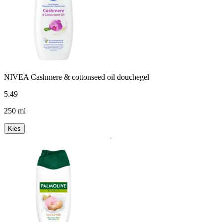
NIVEA Cashmere & cottonseed oil douchegel
5
.
49
250 ml
Kies