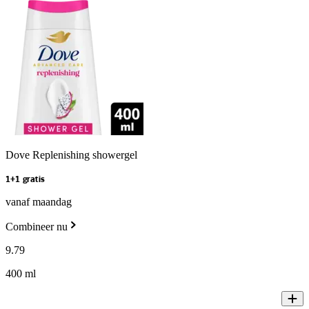
Dove Replenishing showergel
1+1 gratis
vanaf maandag
Combineer nu
9
.
79
400 ml