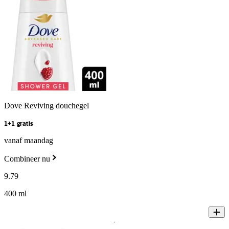
Dove Reviving douchegel
1+1 gratis
vanaf maandag
Combineer nu
9
.
79
400 ml