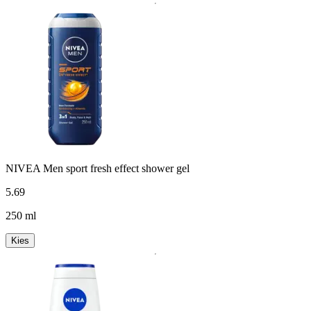
NIVEA Men sport fresh effect shower gel
5
.
69
250 ml
Kies