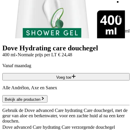
79
400 ml
Dove Hydrating care douchegel
·
400 ml
Normale prijs per
LT
€
24,48
vanaf maandag
Voeg toe
Alle Andrélon, Axe en Sanex
Bekijk alle producten
Gebruik de Dove advanced Care hydrating Care douchegel, met de
geur van aloe en berkenwater, voor een zachte huid al na een keer
douchen.
Dove advanced Care hydrating Care verzorgende douchegel