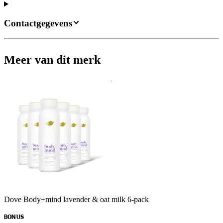
Contactgegevens
Meer van dit merk
Dove Body+mind lavender & oat milk 6-pack
BONUS