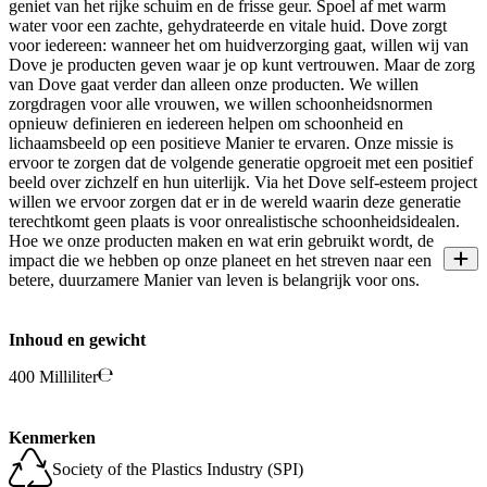
geniet van het rijke schuim en de frisse geur. Spoel af met warm
water voor een zachte, gehydrateerde en vitale huid. Dove zorgt
voor iedereen: wanneer het om huidverzorging gaat, willen wij van
Dove je producten geven waar je op kunt vertrouwen. Maar de zorg
van Dove gaat verder dan alleen onze producten. We willen
zorgdragen voor alle vrouwen, we willen schoonheidsnormen
opnieuw definieren en iedereen helpen om schoonheid en
lichaamsbeeld op een positieve Manier te ervaren. Onze missie is
ervoor te zorgen dat de volgende generatie opgroeit met een positief
beeld over zichzelf en hun uiterlijk. Via het Dove self-esteem project
willen we ervoor zorgen dat er in de wereld waarin deze generatie
terechtkomt geen plaats is voor onrealistische schoonheidsidealen.
Hoe we onze producten maken en wat erin gebruikt wordt, de
impact die we hebben op onze planeet en het streven naar een
betere, duurzamere Manier van leven is belangrijk voor ons.
Inhoud en gewicht
400 Milliliter
Kenmerken
Society of the Plastics Industry (SPI)