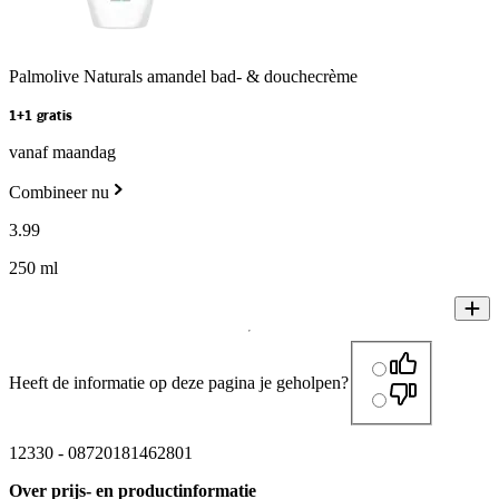
Palmolive Naturals amandel bad- & douchecrème
1+1 gratis
vanaf maandag
Combineer nu
3
.
99
250 ml
Heeft de informatie op deze pagina je geholpen?
12330
-
08720181462801
Over prijs- en productinformatie