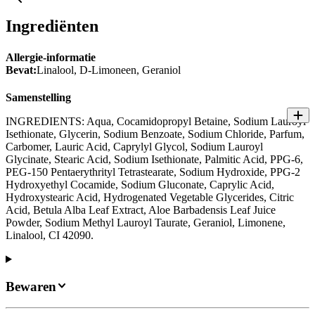
Ingrediënten
Allergie-informatie
Bevat:
Linalool, D-Limoneen, Geraniol
Samenstelling
INGREDIENTS: Aqua, Cocamidopropyl Betaine, Sodium Lauroyl
Isethionate, Glycerin, Sodium Benzoate, Sodium Chloride, Parfum,
Carbomer, Lauric Acid, Caprylyl Glycol, Sodium Lauroyl
Glycinate, Stearic Acid, Sodium Isethionate, Palmitic Acid, PPG-6,
PEG-150 Pentaerythrityl Tetrastearate, Sodium Hydroxide, PPG-2
Hydroxyethyl Cocamide, Sodium Gluconate, Caprylic Acid,
Hydroxystearic Acid, Hydrogenated Vegetable Glycerides, Citric
Acid, Betula Alba Leaf Extract, Aloe Barbadensis Leaf Juice
Powder, Sodium Methyl Lauroyl Taurate, Geraniol, Limonene,
Linalool, CI 42090.
Bewaren