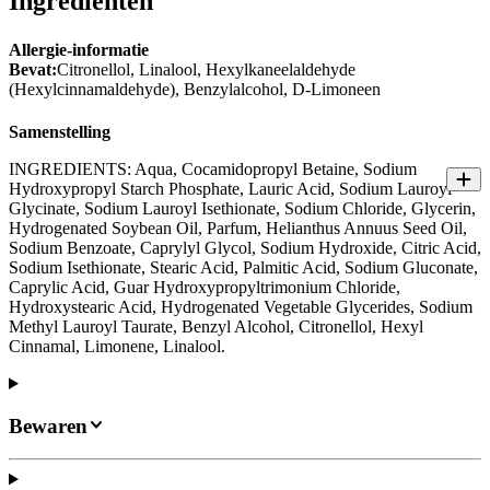
Ingrediënten
Allergie-informatie
Bevat:
Citronellol, Linalool, Hexylkaneelaldehyde
(Hexylcinnamaldehyde), Benzylalcohol, D-Limoneen
Samenstelling
INGREDIENTS: Aqua, Cocamidopropyl Betaine, Sodium
Hydroxypropyl Starch Phosphate, Lauric Acid, Sodium Lauroyl
Glycinate, Sodium Lauroyl Isethionate, Sodium Chloride, Glycerin,
Hydrogenated Soybean Oil, Parfum, Helianthus Annuus Seed Oil,
Sodium Benzoate, Caprylyl Glycol, Sodium Hydroxide, Citric Acid,
Sodium Isethionate, Stearic Acid, Palmitic Acid, Sodium Gluconate,
Caprylic Acid, Guar Hydroxypropyltrimonium Chloride,
Hydroxystearic Acid, Hydrogenated Vegetable Glycerides, Sodium
Methyl Lauroyl Taurate, Benzyl Alcohol, Citronellol, Hexyl
Cinnamal, Limonene, Linalool.
Bewaren