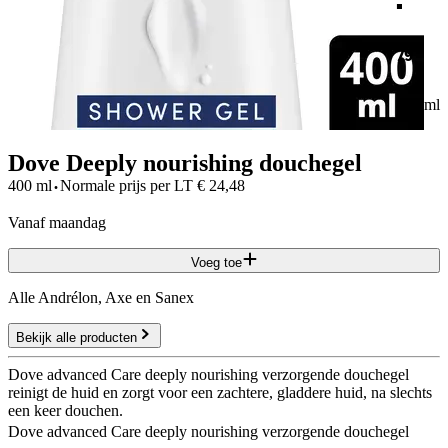
79
400 ml
Dove Deeply nourishing douchegel
·
400 ml
Normale prijs per
LT
€
24,48
vanaf maandag
Voeg toe
Alle Andrélon, Axe en Sanex
Bekijk alle producten
Dove advanced Care deeply nourishing verzorgende douchegel
reinigt de huid en zorgt voor een zachtere, gladdere huid, na slechts
een keer douchen.
Dove advanced Care deeply nourishing verzorgende douchegel