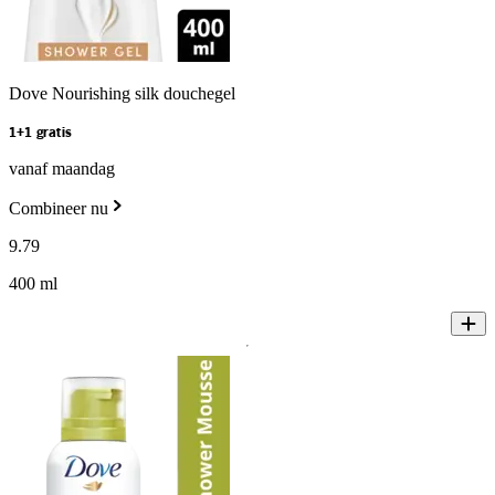
Dove Nourishing silk douchegel
1+1 gratis
vanaf maandag
Combineer nu
9
.
79
400 ml