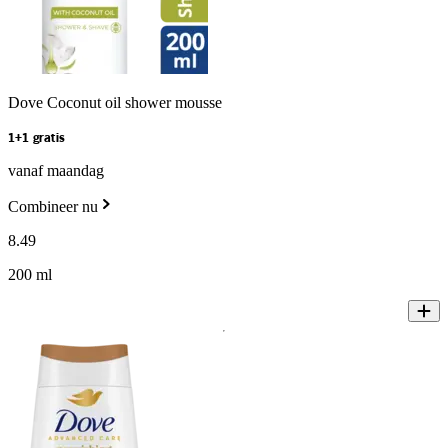
Dove Coconut oil shower mousse
1+1 gratis
vanaf maandag
Combineer nu
8
.
49
200 ml