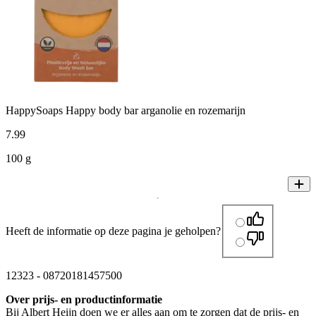
HappySoaps Happy body bar arganolie en rozemarijn
7
.
99
100 g
Heeft de informatie op deze pagina je geholpen?
12323
-
08720181457500
Over prijs- en productinformatie
Bij Albert Heijn doen we er alles aan om te zorgen dat de prijs- en