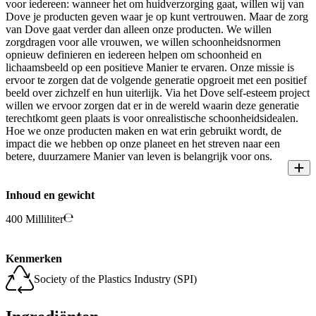
voor iedereen: wanneer het om huidverzorging gaat, willen wij van
Dove je producten geven waar je op kunt vertrouwen. Maar de zorg
van Dove gaat verder dan alleen onze producten. We willen
zorgdragen voor alle vrouwen, we willen schoonheidsnormen
opnieuw definieren en iedereen helpen om schoonheid en
lichaamsbeeld op een positieve Manier te ervaren. Onze missie is
ervoor te zorgen dat de volgende generatie opgroeit met een positief
beeld over zichzelf en hun uiterlijk. Via het Dove self-esteem project
willen we ervoor zorgen dat er in de wereld waarin deze generatie
terechtkomt geen plaats is voor onrealistische schoonheidsidealen.
Hoe we onze producten maken en wat erin gebruikt wordt, de
impact die we hebben op onze planeet en het streven naar een
betere, duurzamere Manier van leven is belangrijk voor ons.
Inhoud en gewicht
400 Milliliter
Kenmerken
Society of the Plastics Industry (SPI)