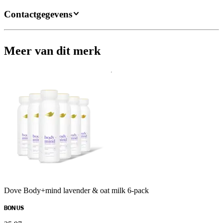
Contactgegevens
Meer van dit merk
Dove Body+mind lavender & oat milk 6-pack
BONUS