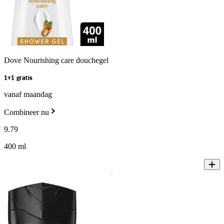
Dove Nourishing care douchegel
1+1 gratis
vanaf maandag
Combineer nu
9
.
79
400 ml