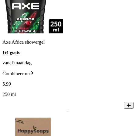
Axe Africa showergel
1+1 gratis
vanaf maandag
Combineer nu
5
.
99
250 ml