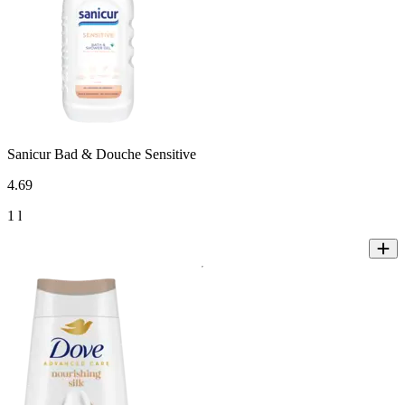
Sanicur Bad & Douche Sensitive
4
.
69
1 l