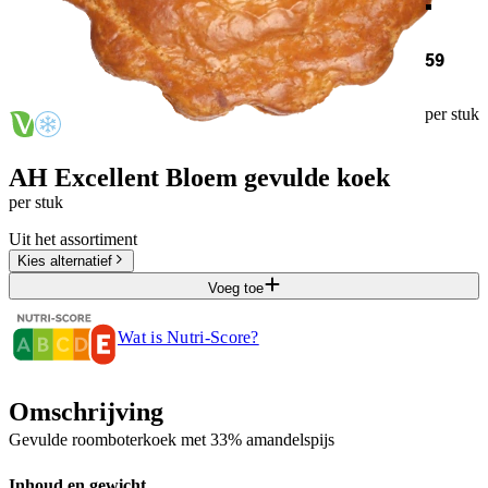
59
per stuk
AH Excellent Bloem gevulde koek
per stuk
Uit het assortiment
Kies alternatief
Voeg toe
Wat is Nutri-Score?
Omschrijving
Gevulde roomboterkoek met 33% amandelspijs
Inhoud en gewicht