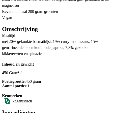
magnetron​​
Bevat minimaal 200 gram groenten
Vegan
Omschrijving
Maaltijd
met 20% gekookte basmatirijst, 19% curry-madrassaus, 15%
gemarineerde bloemkool, rode paprika, 7,8% gekookte
kikkererwten en spinazie
Inhoud en gewicht
450 Gram
Portiegrootte:
450 gram
Aantal porties:
1
Kenmerken
Veganistisch
Ingrediënten