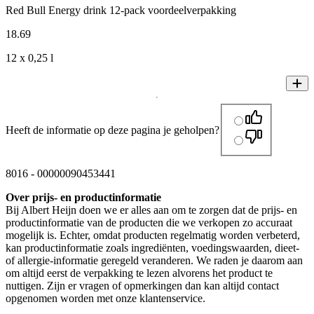
Red Bull Energy drink 12-pack voordeelverpakking
18
.
69
12 x 0,25 l
Heeft de informatie op deze pagina je geholpen?
8016
-
00000090453441
Over prijs- en productinformatie
Bij Albert Heijn doen we er alles aan om te zorgen dat de prijs- en
productinformatie van de producten die we verkopen zo accuraat
mogelijk is. Echter, omdat producten regelmatig worden verbeterd,
kan productinformatie zoals ingrediënten, voedingswaarden, dieet-
of allergie-informatie geregeld veranderen. We raden je daarom aan
om altijd eerst de verpakking te lezen alvorens het product te
nuttigen. Zijn er vragen of opmerkingen dan kan altijd contact
opgenomen worden met onze klantenservice.