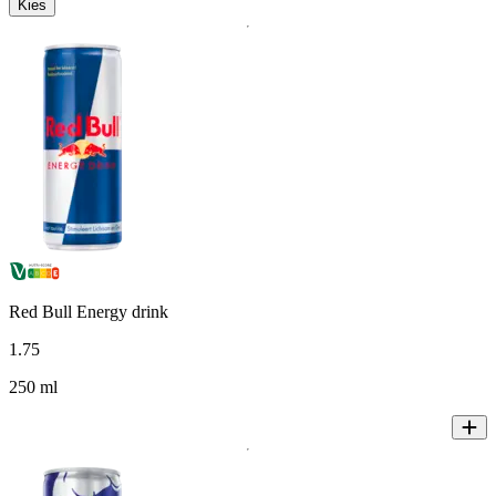
Kies
Red Bull Energy drink
1
.
75
250 ml