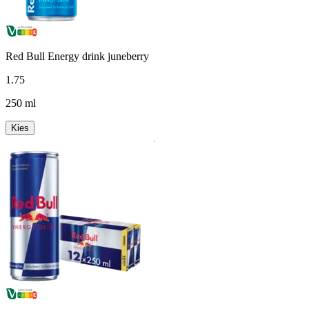
Red Bull Energy drink juneberry
1
.
75
250 ml
Kies