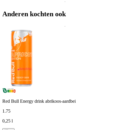
Anderen kochten ook
Red Bull Energy drink abrikoos-aardbei
1
.
75
0,25 l