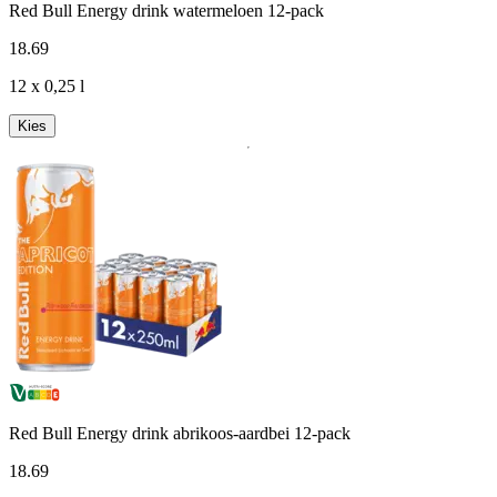
Red Bull Energy drink watermeloen 12-pack
18
.
69
12 x 0,25 l
Kies
Red Bull Energy drink abrikoos-aardbei 12-pack
18
.
69