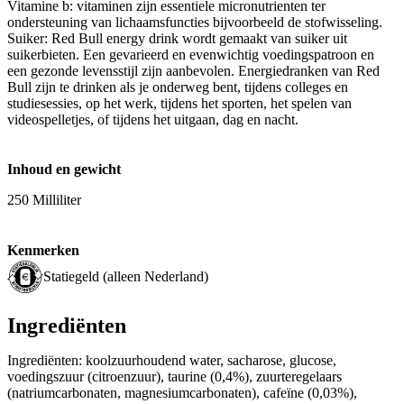
Vitamine b: vitaminen zijn essentiele micronutrienten ter
ondersteuning van lichaamsfuncties bijvoorbeeld de stofwisseling.
Suiker: Red Bull energy drink wordt gemaakt van suiker uit
suikerbieten. Een gevarieerd en evenwichtig voedingspatroon en
een gezonde levensstijl zijn aanbevolen. Energiedranken van Red
Bull zijn te drinken als je onderweg bent, tijdens colleges en
studiesessies, op het werk, tijdens het sporten, het spelen van
videospelletjes, of tijdens het uitgaan, dag en nacht.
Inhoud en gewicht
250 Milliliter
Kenmerken
Statiegeld (alleen Nederland)
Ingrediënten
Ingrediënten: koolzuurhoudend water, sacharose, glucose,
voedingszuur (citroenzuur), taurine (0,4%), zuurteregelaars
(natriumcarbonaten, magnesiumcarbonaten), cafeïne (0,03%),