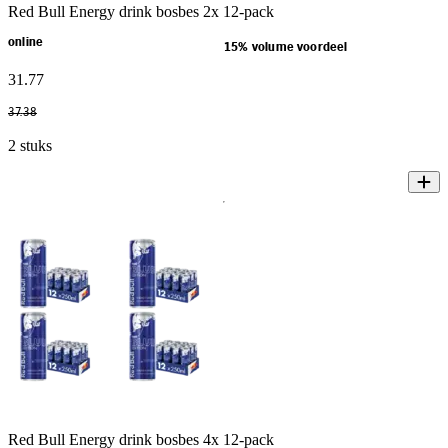
Red Bull Energy drink bosbes 2x 12-pack
online
15% volume voordeel
31
.
77
37
.
38
2 stuks
Red Bull Energy drink bosbes 4x 12-pack