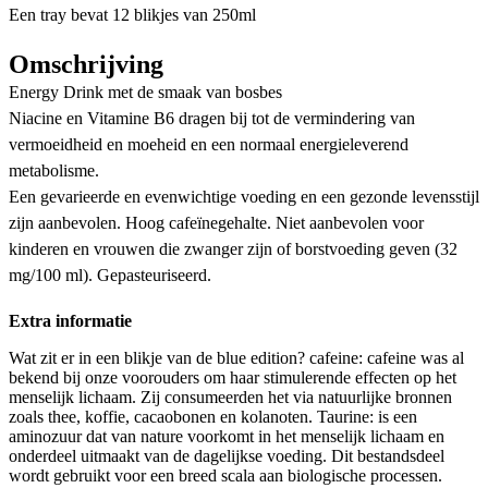
Een tray bevat 12 blikjes van 250ml
Omschrijving
Energy Drink met de smaak van bosbes
Niacine en Vitamine B6 dragen bij tot de vermindering van
vermoeidheid en moeheid en een normaal energieleverend
metabolisme.
Een gevarieerde en evenwichtige voeding en een gezonde levensstijl
zijn aanbevolen. Hoog cafeïnegehalte. Niet aanbevolen voor
kinderen en vrouwen die zwanger zijn of borstvoeding geven (32
mg/100 ml). Gepasteuriseerd.
Extra informatie
Wat zit er in een blikje van de blue edition? cafeine: cafeine was al
bekend bij onze voorouders om haar stimulerende effecten op het
menselijk lichaam. Zij consumeerden het via natuurlijke bronnen
zoals thee, koffie, cacaobonen en kolanoten. Taurine: is een
aminozuur dat van nature voorkomt in het menselijk lichaam en
onderdeel uitmaakt van de dagelijkse voeding. Dit bestandsdeel
wordt gebruikt voor een breed scala aan biologische processen.