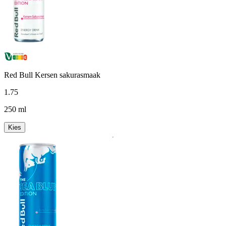
Red Bull Kersen sakurasmaak
1
.
75
250 ml
Kies