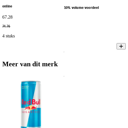
online
10% volume voordeel
67
.
28
74
.
76
4 stuks
Meer van dit merk