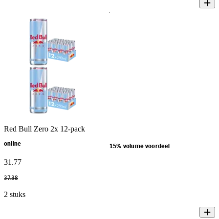
Red Bull Zero 2x 12-pack
online
15% volume voordeel
31
.
77
37
.
38
2 stuks