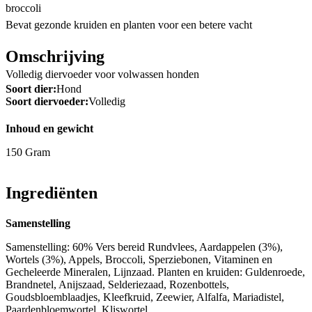
broccoli
Bevat gezonde kruiden en planten voor een betere vacht
Omschrijving
Volledig diervoeder voor volwassen honden
Soort dier:
Hond
Soort diervoeder:
Volledig
Inhoud en gewicht
150 Gram
Ingrediënten
Samenstelling
Samenstelling: 60% Vers bereid Rundvlees, Aardappelen (3%),
Wortels (3%), Appels, Broccoli, Sperziebonen, Vitaminen en
Gecheleerde Mineralen, Lijnzaad. Planten en kruiden: Guldenroede,
Brandnetel, Anijszaad, Selderiezaad, Rozenbottels,
Goudsbloemblaadjes, Kleefkruid, Zeewier, Alfalfa, Mariadistel,
Paardenbloemwortel, Kliswortel.