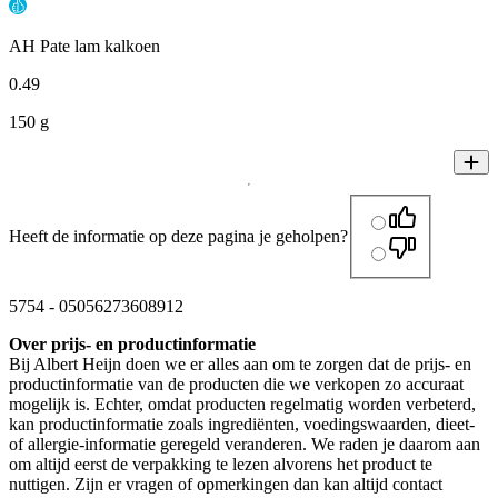
AH Pate lam kalkoen
0
.
49
150 g
Heeft de informatie op deze pagina je geholpen?
5754
-
05056273608912
Over prijs- en productinformatie
Bij Albert Heijn doen we er alles aan om te zorgen dat de prijs- en
productinformatie van de producten die we verkopen zo accuraat
mogelijk is. Echter, omdat producten regelmatig worden verbeterd,
kan productinformatie zoals ingrediënten, voedingswaarden, dieet-
of allergie-informatie geregeld veranderen. We raden je daarom aan
om altijd eerst de verpakking te lezen alvorens het product te
nuttigen. Zijn er vragen of opmerkingen dan kan altijd contact