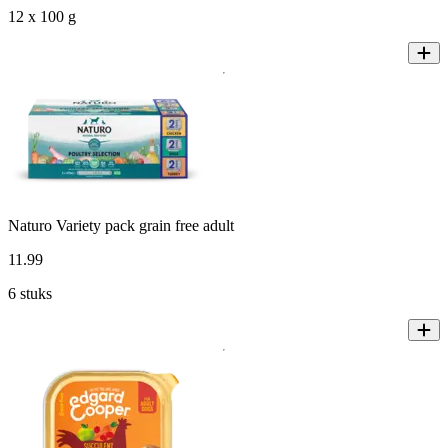
12 x 100 g
Naturo Variety pack grain free adult
11
.
99
6 stuks