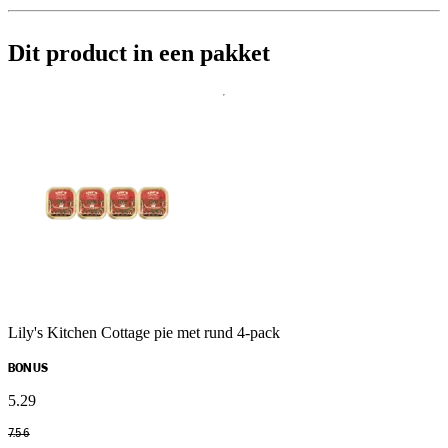
Dit product in een pakket
Lily's Kitchen Cottage pie met rund 4-pack
BONUS
5
.
29
7
.
56