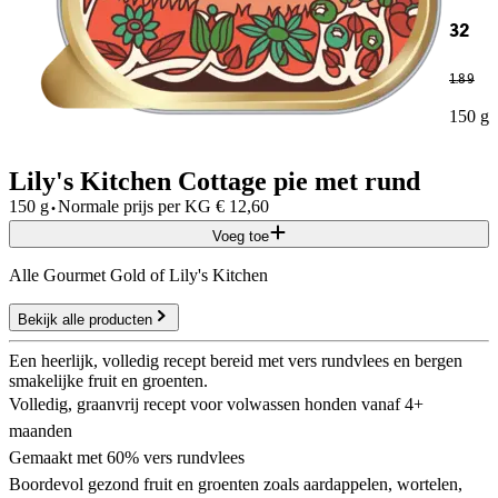
32
1
.
89
150 g
Lily's Kitchen Cottage pie met rund
·
150 g
Normale prijs per
KG
€
12,60
Voeg toe
Alle Gourmet Gold of Lily's Kitchen
Bekijk alle producten
Een heerlijk, volledig recept bereid met vers rundvlees en bergen
smakelijke fruit en groenten.
Volledig, graanvrij recept voor volwassen honden vanaf 4+
maanden
Gemaakt met 60% vers rundvlees
Boordevol gezond fruit en groenten zoals aardappelen, wortelen,