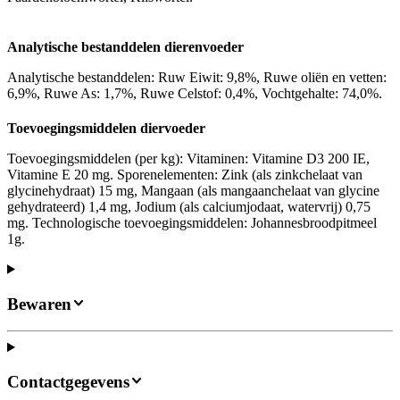
Analytische bestanddelen dierenvoeder
Analytische bestanddelen: Ruw Eiwit: 9,8%, Ruwe oliën en vetten:
6,9%, Ruwe As: 1,7%, Ruwe Celstof: 0,4%, Vochtgehalte: 74,0%.
Toevoegingsmiddelen diervoeder
Toevoegingsmiddelen (per kg): Vitaminen: Vitamine D3 200 IE,
Vitamine E 20 mg. Sporenelementen: Zink (als zinkchelaat van
glycinehydraat) 15 mg, Mangaan (als mangaanchelaat van glycine
gehydrateerd) 1,4 mg, Jodium (als calciumjodaat, watervrij) 0,75
mg. Technologische toevoegingsmiddelen: Johannesbroodpitmeel
1g.
Bewaren
Contactgegevens