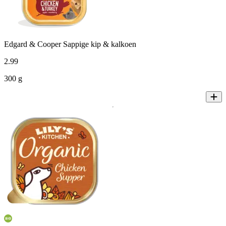
Edgard & Cooper Sappige kip & kalkoen
2
.
99
300 g