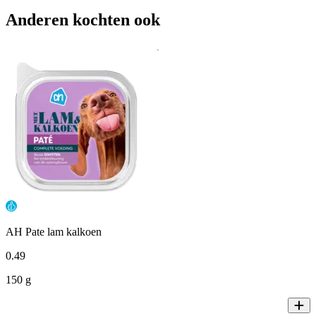
Anderen kochten ook
AH Pate lam kalkoen
0
.
49
150 g