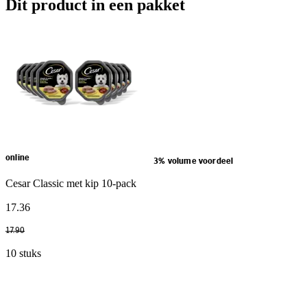
Dit product in een pakket
online
3% volume voordeel
Cesar Classic met kip 10-pack
17
.
36
17
.
90
10 stuks