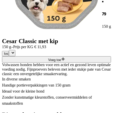
79
150 g
Cesar Classic met kip
·
150 g
Prijs per
KG
€
11,93
los
Voeg toe
Volwassen honden hebben voor een actief en gezond leven optimale
voeding nodig. Fijnproevers beleven met ieder stukje pate van Cesar
classic een onvergetelijke smaakervaring.
In diverse smaken
Handige portieverpakkingen van 150 gram
Ideaal voor de kleine hond
Zonder kunstmatige kleurstoffen, conserveermiddelen of
smaakstoffen