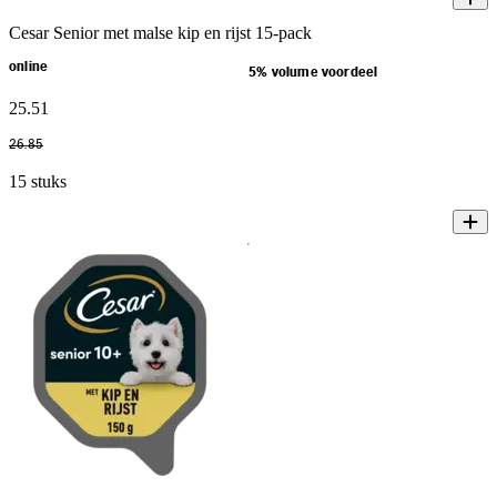
Cesar Senior met malse kip en rijst 15-pack
online
5% volume voordeel
25
.
51
26
.
85
15 stuks