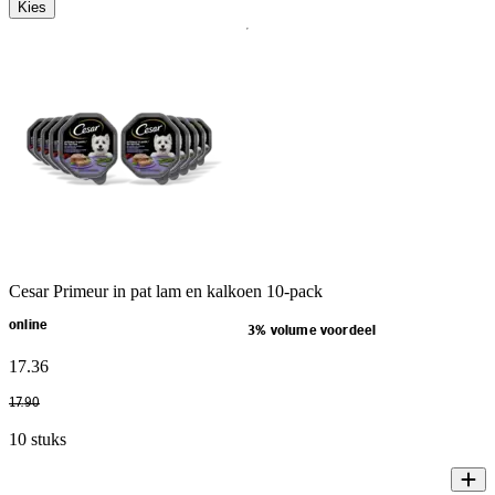
Kies
Cesar Primeur in pat lam en kalkoen 10-pack
online
3% volume voordeel
17
.
36
17
.
90
10 stuks