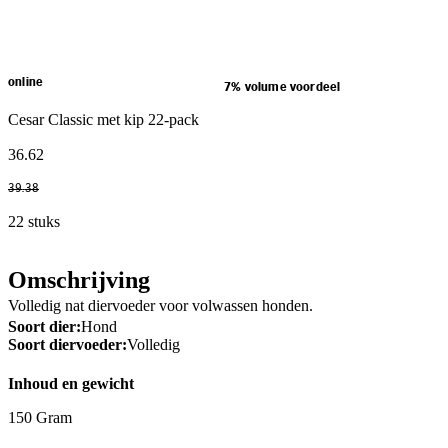
online
7% volume voordeel
Cesar Classic met kip 22-pack
36
.
62
39
.
38
22 stuks
Omschrijving
Volledig nat diervoeder voor volwassen honden.
Soort dier:
Hond
Soort diervoeder:
Volledig
Inhoud en gewicht
150 Gram