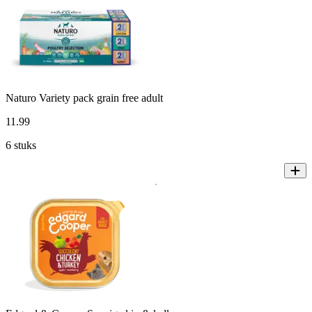
Naturo Variety pack grain free adult
11
.
99
6 stuks