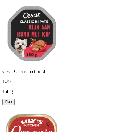
Cesar Classic met rund
1
.
79
150 g
Kies