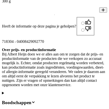
300 g
Heeft de informatie op deze pagina je geholpen?
718304
-
04008429092770
Over prijs- en productinformatie
Bij Albert Heijn doen we er alles aan om te zorgen dat de prijs- en
productinformatie van de producten die we verkopen zo accuraat
mogelijk is. Echter, omdat producten regelmatig worden verbeterd,
kan productinformatie zoals ingrediënten, voedingswaarden, dieet-
of allergie-informatie geregeld veranderen. We raden je daarom aan
om altijd eerst de verpakking te lezen alvorens het product te
nuttigen. Zijn er vragen of opmerkingen dan kan altijd contact
opgenomen worden met onze klantenservice.
Boodschappen