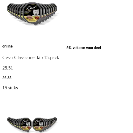
online
5% volume voordeel
Cesar Classic met kip 15-pack
25
.
51
26
.
85
15 stuks