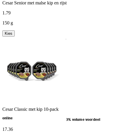
Cesar Senior met malse kip en rijst
1
.
79
150 g
Kies
Cesar Classic met kip 10-pack
online
3% volume voordeel
17
.
36