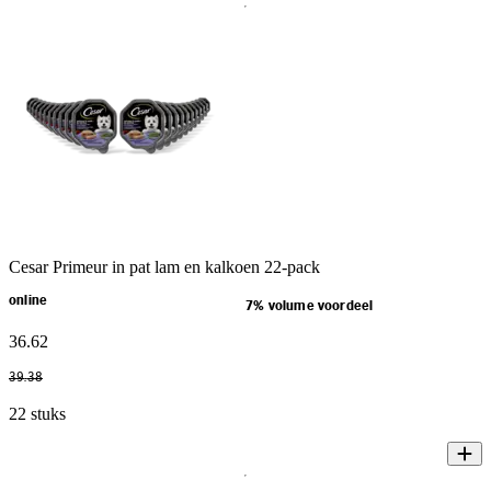
Cesar Primeur in pat lam en kalkoen 22-pack
online
7% volume voordeel
36
.
62
39
.
38
22 stuks