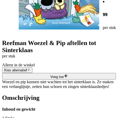
99
per stuk
Reefman Woezel & Pip aftellen tot
Sinterklaas
per stuk
Alleen in de winkel
Kies alternatief
Voeg toe
Woezel en pip kunnen niet wachten tot het sinterklaas is. Ze maken
een verlanglijstje, zetten hun schoen en zingen sinterklaasliedjes!
Omschrijving
Inhoud en gewicht