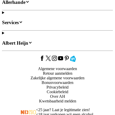
Allerhande
Services
Albert Heijn
Algemene voorwaarden
Retour aanmelden
Zakelijke algemene voorwaarden
Bonusvoorwaarden
Privacybeleid
Cookiebeleid
Over AH
Kwetsbaarheid melden
<
25 jaar? Laat je legitimatie zien!
<
18 jaar verkopen wij geen alcohol.