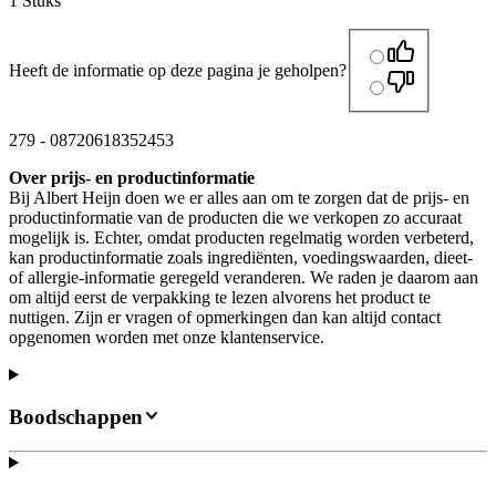
1 Stuks
Heeft de informatie op deze pagina je geholpen?
279
-
08720618352453
Over prijs- en productinformatie
Bij Albert Heijn doen we er alles aan om te zorgen dat de prijs- en
productinformatie van de producten die we verkopen zo accuraat
mogelijk is. Echter, omdat producten regelmatig worden verbeterd,
kan productinformatie zoals ingrediënten, voedingswaarden, dieet-
of allergie-informatie geregeld veranderen. We raden je daarom aan
om altijd eerst de verpakking te lezen alvorens het product te
nuttigen. Zijn er vragen of opmerkingen dan kan altijd contact
opgenomen worden met onze klantenservice.
Boodschappen