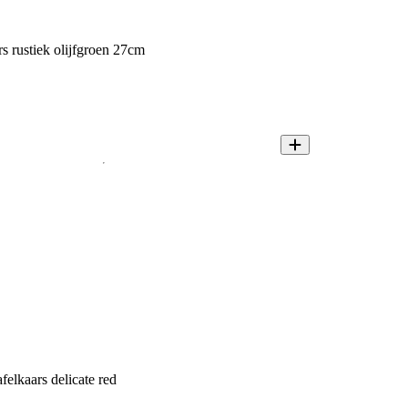
s rustiek olijfgroen 27cm
felkaars delicate red