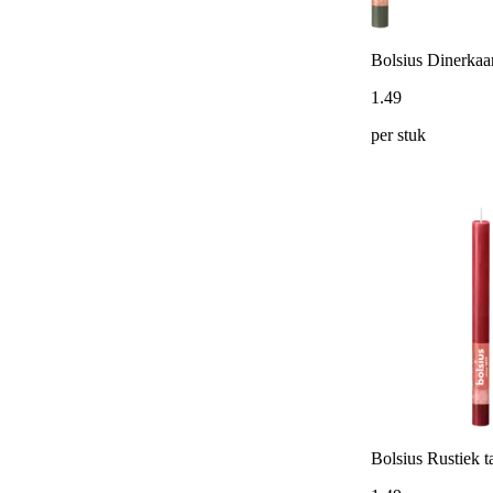
Bolsius Dinerkaar
1
.
49
per stuk
Bolsius Rustiek ta