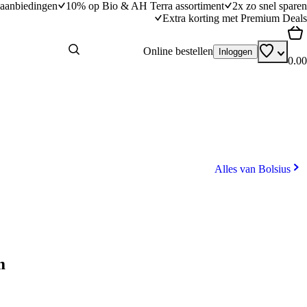
aanbiedingen
10% op Bio & AH Terra assortiment
2x zo snel sparen
Extra korting met Premium Deals
Online bestellen
Inloggen
0.00
Alles van Bolsius
m