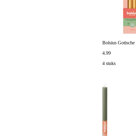
Bolsius Gotische 
4
.
99
4 stuks