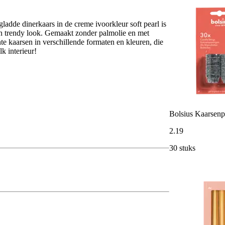
ladde dinerkaars in de creme ivoorkleur soft pearl is
n trendy look. Gemaakt zonder palmolie en met
nte kaarsen in verschillende formaten en kleuren, die
k interieur!
Bolsius Kaarsenp
2
.
19
30 stuks