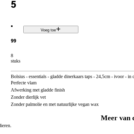
5
.
Voeg toe
99
8
stuks
Bolsius - essentials - gladde dinerkaars taps - 24,5cm - ivoor - in
Perfecte vlam
Afwerking met gladde finish
Zonder dierlijk vet
Zonder palmolie en met natuurlijke vegan wax
Meer van 
ieren.