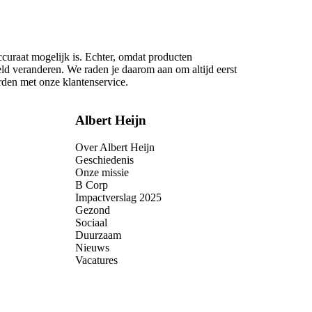
ccuraat mogelijk is. Echter, omdat producten
eld veranderen. We raden je daarom aan om altijd eerst
rden met onze klantenservice.
Albert Heijn
Over Albert Heijn
Geschiedenis
Onze missie
B Corp
Impactverslag 2025
Gezond
Sociaal
Duurzaam
Nieuws
Vacatures