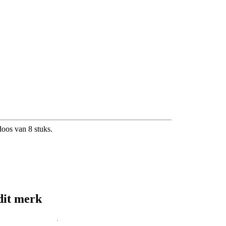
 doos van 8 stuks.
dit merk