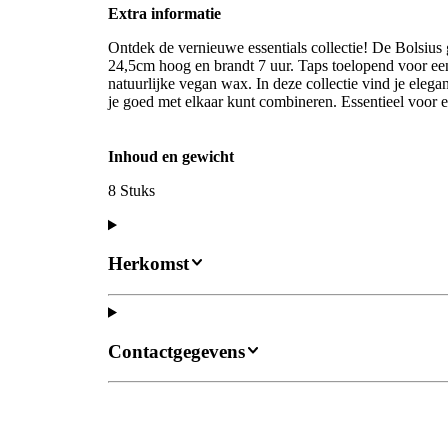
Extra informatie
Ontdek de vernieuwe essentials collectie! De Bolsius g
24,5cm hoog en brandt 7 uur. Taps toelopend voor ee
natuurlijke vegan wax. In deze collectie vind je elega
je goed met elkaar kunt combineren. Essentieel voor el
Inhoud en gewicht
8 Stuks
Herkomst
Contactgegevens