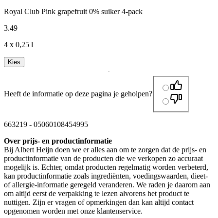
Royal Club Pink grapefruit 0% suiker 4-pack
3
.
49
4 x 0,25 l
Kies
Heeft de informatie op deze pagina je geholpen?
663219
-
05060108454995
Over prijs- en productinformatie
Bij Albert Heijn doen we er alles aan om te zorgen dat de prijs- en
productinformatie van de producten die we verkopen zo accuraat
mogelijk is. Echter, omdat producten regelmatig worden verbeterd,
kan productinformatie zoals ingrediënten, voedingswaarden, dieet-
of allergie-informatie geregeld veranderen. We raden je daarom aan
om altijd eerst de verpakking te lezen alvorens het product te
nuttigen. Zijn er vragen of opmerkingen dan kan altijd contact
opgenomen worden met onze klantenservice.