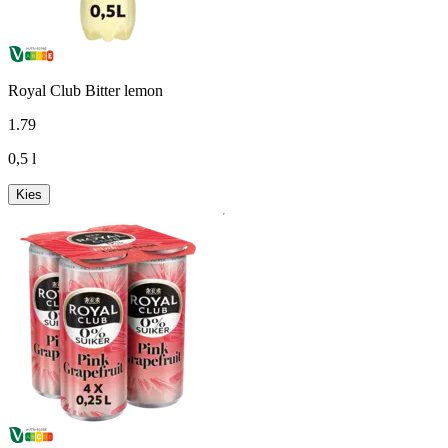
Royal Club Bitter lemon
1
.
79
0,5 l
Kies