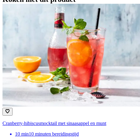
Cranberry-hibiscusmocktail met sinaasappel en munt
10
min
10 minuten bereidingstijd