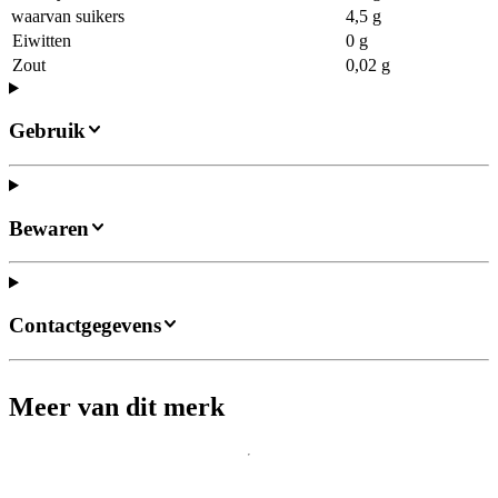
waarvan suikers
4,5 g
Eiwitten
0 g
Zout
0,02 g
Gebruik
Bewaren
Contactgegevens
Meer van dit merk