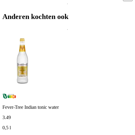
Anderen kochten ook
Fever-Tree Indian tonic water
3
.
49
0,5 l