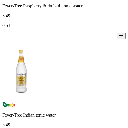
Fever-Tree Raspberry & rhubarb tonic water
3
.
49
0,5 l
Fever-Tree Indian tonic water
3
.
49