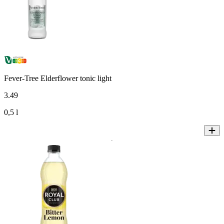
Fever-Tree Elderflower tonic light
3
.
49
0,5 l