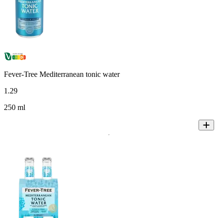
Fever-Tree Mediterranean tonic water
1
.
29
250 ml