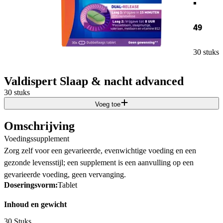
49
30 stuks
Valdispert Slaap & nacht advanced
30 stuks
Voeg toe
Omschrijving
Voedingssupplement
Zorg zelf voor een gevarieerde, evenwichtige voeding en een
gezonde levensstijl; een supplement is een aanvulling op een
gevarieerde voeding, geen vervanging.
Doseringsvorm:
Tablet
Inhoud en gewicht
30 Stuks