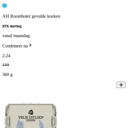
AH Roomboter gevulde koeken
25% korting
vanaf maandag
Combineer nu
2
.
24
2
.
99
360 g