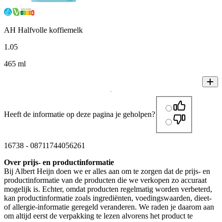
AH Halfvolle koffiemelk
1
.
05
465 ml
Heeft de informatie op deze pagina je geholpen?
16738
-
08711744056261
Over prijs- en productinformatie
Bij Albert Heijn doen we er alles aan om te zorgen dat de prijs- en
productinformatie van de producten die we verkopen zo accuraat
mogelijk is. Echter, omdat producten regelmatig worden verbeterd,
kan productinformatie zoals ingrediënten, voedingswaarden, dieet-
of allergie-informatie geregeld veranderen. We raden je daarom aan
om altijd eerst de verpakking te lezen alvorens het product te