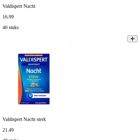
Valdispert Nacht
16
.
99
40 stuks
Valdispert Nacht sterk
21
.
49