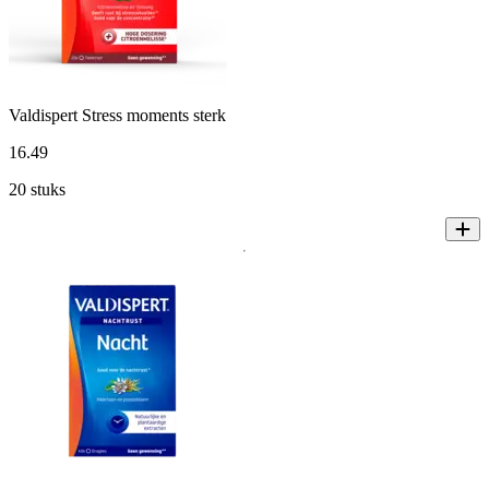
Valdispert Stress moments sterk
16
.
49
20 stuks