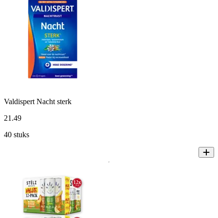
Valdispert Nacht sterk
21
.
49
40 stuks