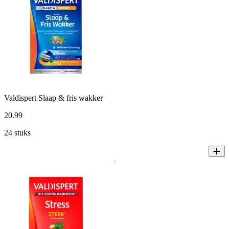
Valdispert Slaap & fris wakker
20
.
99
24 stuks