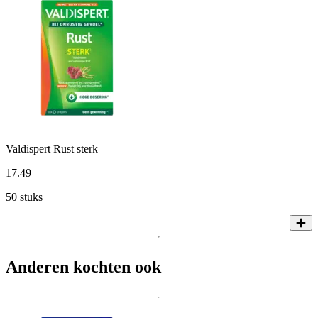
Valdispert Rust sterk
17
.
49
50 stuks
Anderen kochten ook