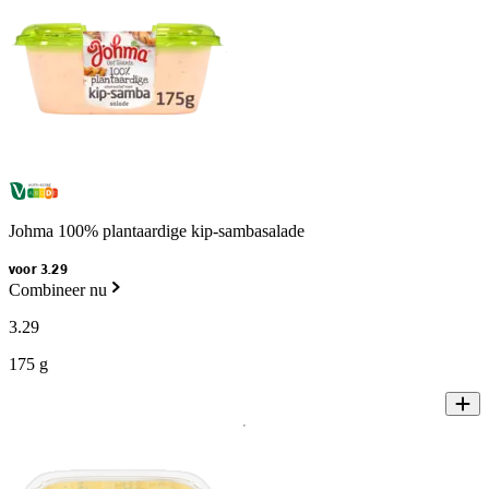
Johma 100% plantaardige kip-sambasalade
voor 3.29
Combineer nu
3
.
29
175 g