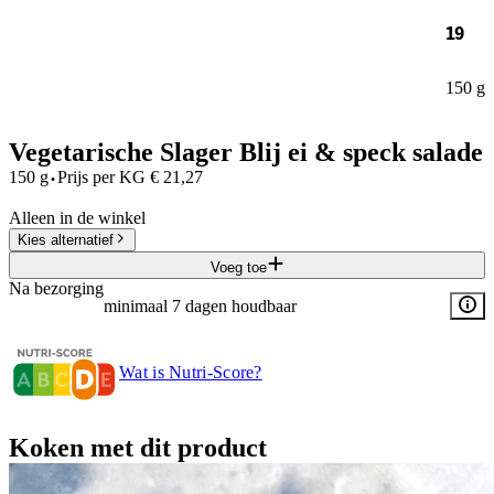
19
150 g
Vegetarische Slager Blij ei & speck salade
·
150 g
Prijs per
KG
€
21,27
Alleen in de winkel
Kies alternatief
Voeg toe
Na bezorging
minimaal 7 dagen houdbaar
Wat is Nutri-Score?
Koken met dit product