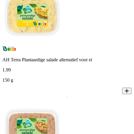
AH Terra Plantaardige salade alternatief voor ei
1
.
99
150 g