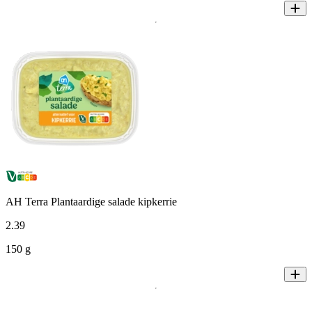
AH Terra Plantaardige salade kipkerrie
2
.
39
150 g