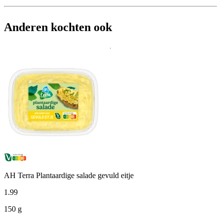
Anderen kochten ook
AH Terra Plantaardige salade gevuld eitje
1
.
99
150 g