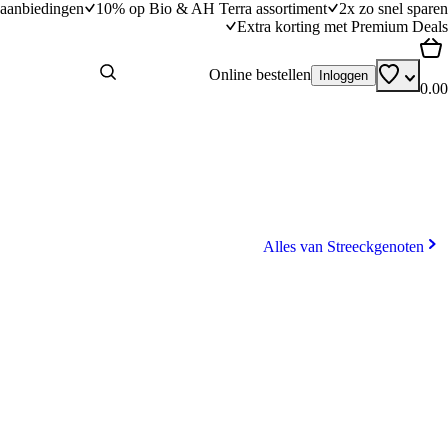
aanbiedingen
10% op Bio & AH Terra assortiment
2x zo snel sparen
Extra korting met Premium Deals
Online bestellen
Inloggen
0.00
Alles van Streeckgenoten