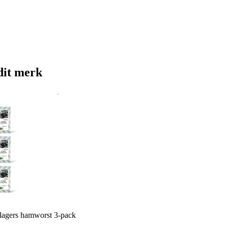
dit merk
lagers hamworst 3-pack