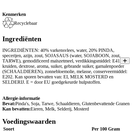
Kenmerken
Recyclebaar
Ingrediënten
INGREDIËNTEN: 40% varkensvlees, water, 20% PINDA,
specerijen, azijn, zout, SOJASAUS (water, SOJABOON, zout,
TARWE), gemodificeerd maïszetmeel, verdikkingsmiddel: E412,
kruiden, dextrose, aroma, suiker, gebrande suiker, garnalenpoeder
(SCHAALDIEREN), zonnebloemolie, melasse, conserveermiddel:
E202. Kan sporen bevatten van: EI, MELK MOSTERD en
SELDERIJ. E = door EU goedgekeurde hulpstoffen.
Allergie-informatie
Bevat:
Pinda's, Soja, Tarwe, Schaaldieren, Glutenbevattende Granen
Kan bevatten:
Eieren, Melk, Selderij, Mosterd
Voedingswaarden
Soort
Per 100 Gram