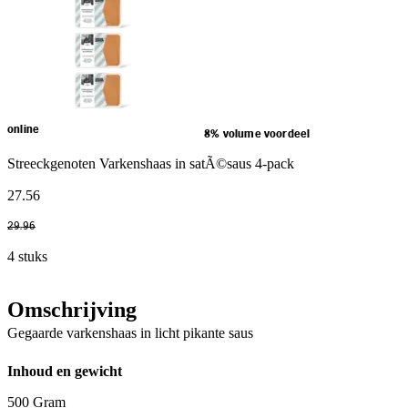
online
8% volume voordeel
Streeckgenoten Varkenshaas in satÃ©saus 4-pack
27
.
56
29
.
96
4 stuks
Omschrijving
Gegaarde varkenshaas in licht pikante saus
Inhoud en gewicht
500 Gram