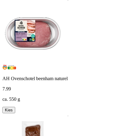
AH Ovenschotel beenham naturel
7
.
99
ca. 550 g
Kies