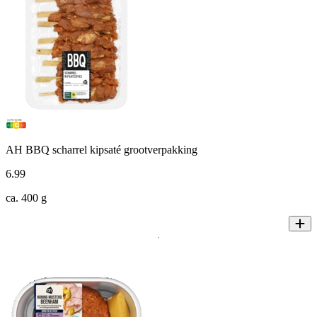
AH BBQ scharrel kipsaté grootverpakking
6
.
99
ca. 400 g