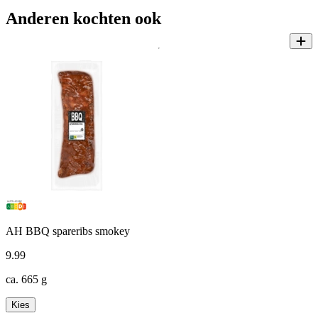
Anderen kochten ook
AH BBQ spareribs smokey
9
.
99
ca. 665 g
Kies