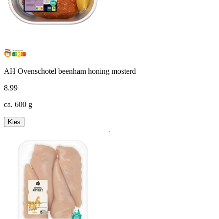
AH Ovenschotel beenham honing mosterd
8
.
99
ca. 600 g
Kies