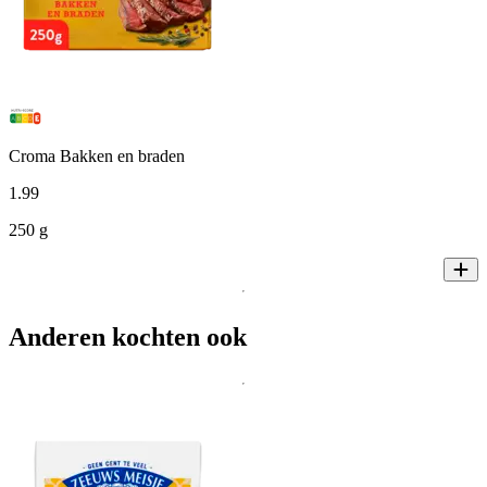
Croma Bakken en braden
1
.
99
250 g
Anderen kochten ook