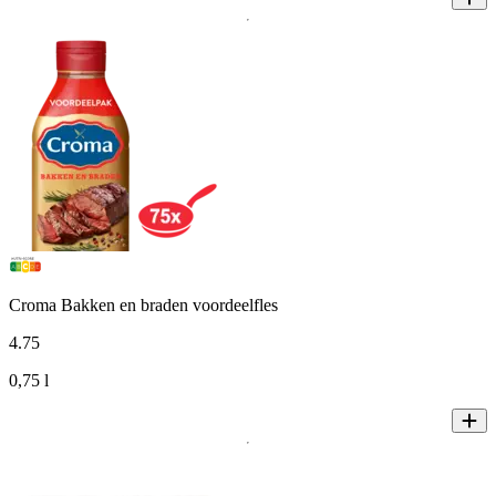
Croma Bakken en braden voordeelfles
4
.
75
0,75 l