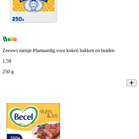
Zeeuws meisje Plantaardig voor koken bakken en braden
1
.
59
250 g