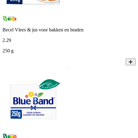
Becel Vlees & jus voor bakken en braden
2
.
29
250 g