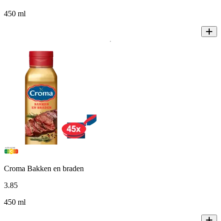
450 ml
Croma Bakken en braden
3
.
85
450 ml