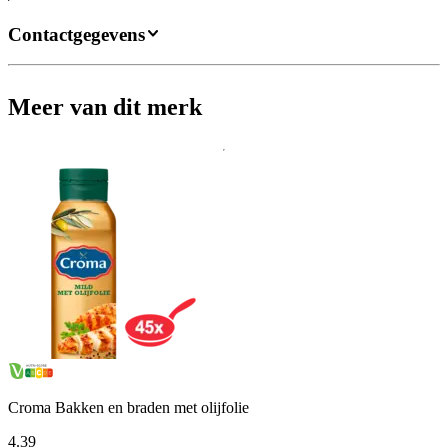
Contactgegevens
Meer van dit merk
Croma Bakken en braden met olijfolie
4
.
39