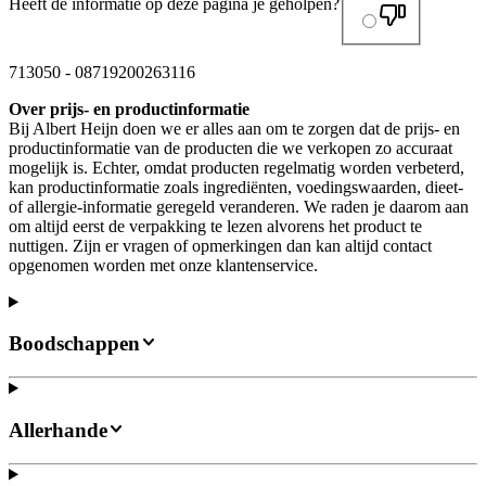
Heeft de informatie op deze pagina je geholpen?
713050
-
08719200263116
Over prijs- en productinformatie
Bij Albert Heijn doen we er alles aan om te zorgen dat de prijs- en
productinformatie van de producten die we verkopen zo accuraat
mogelijk is. Echter, omdat producten regelmatig worden verbeterd,
kan productinformatie zoals ingrediënten, voedingswaarden, dieet-
of allergie-informatie geregeld veranderen. We raden je daarom aan
om altijd eerst de verpakking te lezen alvorens het product te
nuttigen. Zijn er vragen of opmerkingen dan kan altijd contact
opgenomen worden met onze klantenservice.
Boodschappen
Allerhande