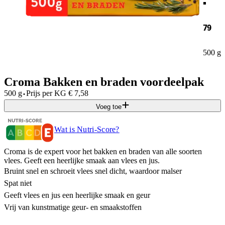
79
500 g
Croma Bakken en braden voordeelpak
·
500 g
Prijs per
KG
€
7,58
Voeg toe
Wat is Nutri-Score?
Croma is de expert voor het bakken en braden van alle soorten
vlees. Geeft een heerlijke smaak aan vlees en jus.
Bruint snel en schroeit vlees snel dicht, waardoor malser
Spat niet
Geeft vlees en jus een heerlijke smaak en geur
Vrij van kunstmatige geur- en smaakstoffen