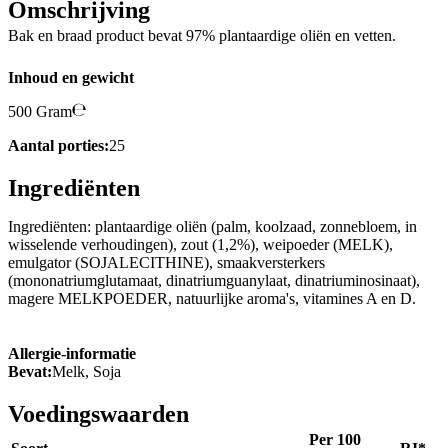
Omschrijving
Bak en braad product bevat 97% plantaardige oliën en vetten.
Inhoud en gewicht
500 Gram
Aantal porties:
25
Ingrediënten
Ingrediënten: plantaardige oliën (palm, koolzaad, zonnebloem, in
wisselende verhoudingen), zout (1,2%), weipoeder (MELK),
emulgator (SOJALECITHINE), smaakversterkers
(mononatriumglutamaat, dinatriumguanylaat, dinatriuminosinaat),
magere MELKPOEDER, natuurlijke aroma's, vitamines A en D.
Allergie-informatie
Bevat:
Melk, Soja
Voedingswaarden
Per 100