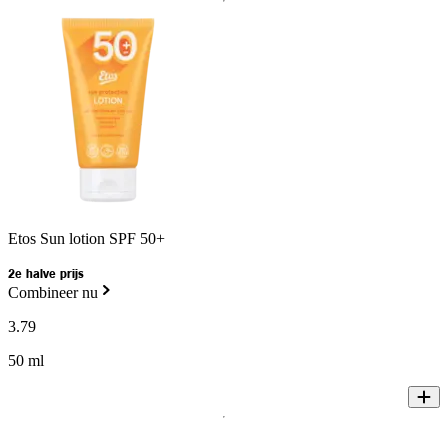
Etos Sun lotion SPF 50+
2e halve prijs
Combineer nu
3
.
79
50 ml