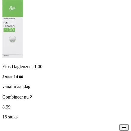
Etos Daglenzen -1,00
2 voor 14.00
vanaf maandag
Combineer nu
8
.
99
15 stuks