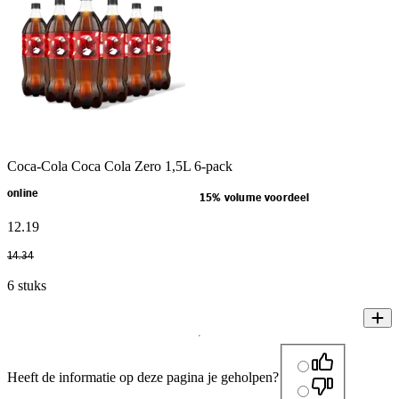
Coca-Cola Coca Cola Zero 1,5L 6-pack
online
15% volume voordeel
12
.
19
14
.
34
6 stuks
Heeft de informatie op deze pagina je geholpen?