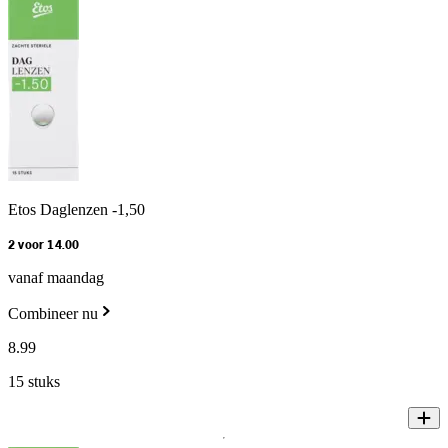
Etos Daglenzen -1,50
2 voor 14.00
vanaf maandag
Combineer nu
8
.
99
15 stuks