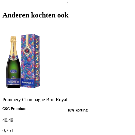
Anderen kochten ook
Pommery Champagne Brut Royal
G&G Premium
10% korting
40
.
49
0,75 l