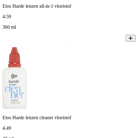
Etos Harde lenzen all-in-1 vloeistof
4
.
59
360 ml
Etos Harde lenzen cleaner vloeistof
4
.
49