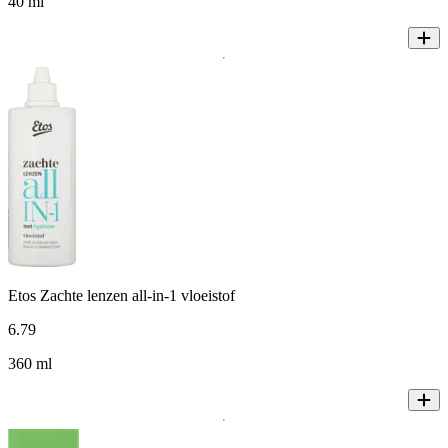
40 ml
Etos Zachte lenzen all-in-1 vloeistof
6
.
79
360 ml