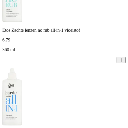
Etos Zachte lenzen no rub all-in-1 vloeistof
6
.
79
360 ml