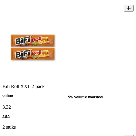
Bifi Roll XXL 2-pack
online
5% volume voordeel
3
.
32
3
.
50
2 stuks