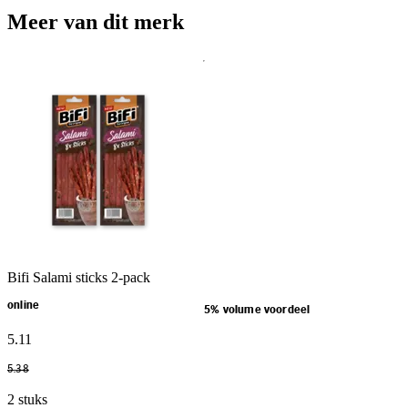
Meer van dit merk
Bifi Salami sticks 2-pack
online
5% volume voordeel
5
.
11
5
.
38
2 stuks