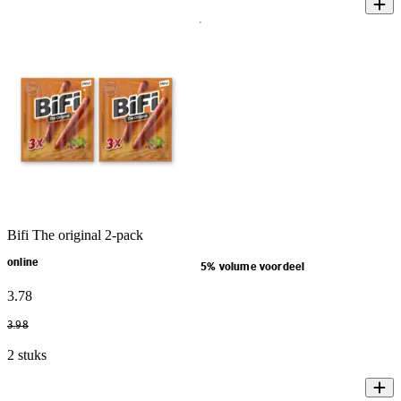
Bifi The original 2-pack
online
5% volume voordeel
3
.
78
3
.
98
2 stuks