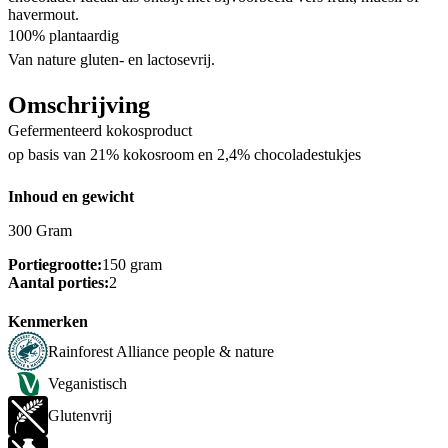
havermout.
100% plantaardig
Van nature gluten- en lactosevrij​. ​
Omschrijving
Gefermenteerd kokosproduct
op basis van 21% kokosroom en 2,4% chocoladestukjes
Inhoud en gewicht
300 Gram
Portiegrootte:
150 gram
Aantal porties:
2
Kenmerken
Rainforest Alliance people & nature
Veganistisch
Glutenvrij