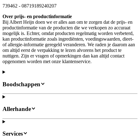
739462
-
08719189240207
Over prijs- en productinformatie
Bij Albert Heijn doen we er alles aan om te zorgen dat de prijs- en
productinformatie van de producten die we verkopen zo accuraat
mogelijk is. Echter, omdat producten regelmatig worden verbeterd,
kan productinformatie zoals ingrediënten, voedingswaarden, dieet-
of allergie-informatie geregeld veranderen. We raden je daarom aan
om altijd eerst de verpakking te lezen alvorens het product te
nuttigen. Zijn er vragen of opmerkingen dan kan altijd contact
opgenomen worden met onze klantenservice.
Boodschappen
Allerhande
Services