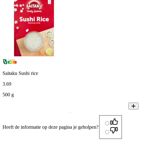
Saitaku Sushi rice
3
.
69
500 g
Heeft de informatie op deze pagina je geholpen?