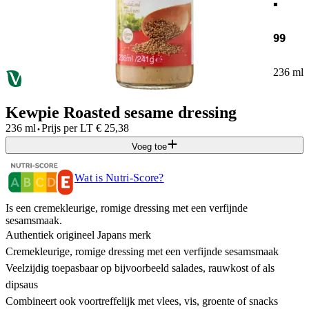
99
236 ml
Kewpie Roasted sesame dressing
·
236 ml
Prijs per
LT
€
25,38
Voeg toe
Wat is Nutri-Score?
Is een cremekleurige, romige dressing met een verfijnde
sesamsmaak.
Authentiek origineel Japans merk
Cremekleurige, romige dressing met een verfijnde sesamsmaak
Veelzijdig toepasbaar op bijvoorbeeld salades, rauwkost of als
dipsaus
Combineert ook voortreffelijk met vlees, vis, groente of snacks