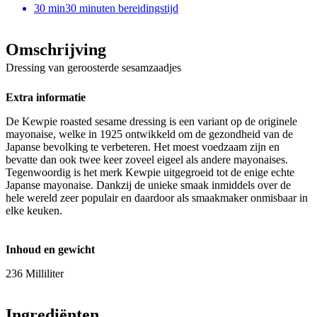
30
min
30 minuten bereidingstijd
Omschrijving
Dressing van geroosterde sesamzaadjes
Extra informatie
De Kewpie roasted sesame dressing is een variant op de originele
mayonaise, welke in 1925 ontwikkeld om de gezondheid van de
Japanse bevolking te verbeteren. Het moest voedzaam zijn en
bevatte dan ook twee keer zoveel eigeel als andere mayonaises.
Tegenwoordig is het merk Kewpie uitgegroeid tot de enige echte
Japanse mayonaise. Dankzij de unieke smaak inmiddels over de
hele wereld zeer populair en daardoor als smaakmaker onmisbaar in
elke keuken.
Inhoud en gewicht
236 Milliliter
Ingrediënten