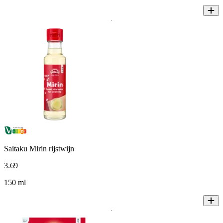
Saitaku Mirin rijstwijn
3
.
69
150 ml