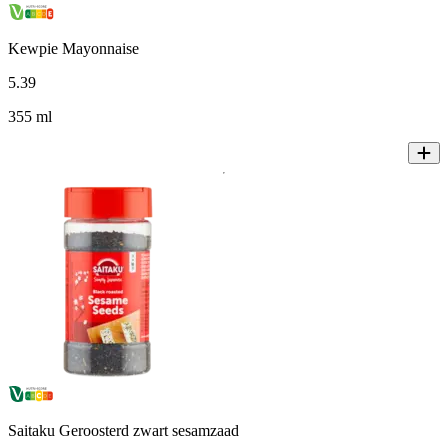
Kewpie Mayonnaise
5
.
39
355 ml
Saitaku Geroosterd zwart sesamzaad