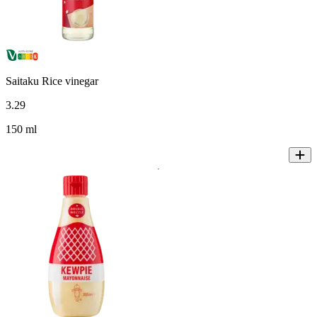
Saitaku Rice vinegar
3
.
29
150 ml