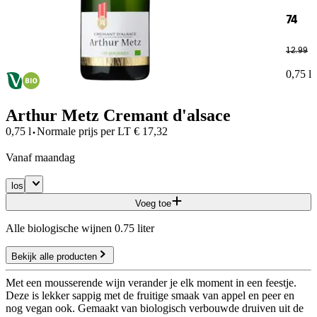
74
12
.
99
0,75 l
Arthur Metz Cremant d'alsace
·
0,75 l
Normale prijs per
LT
€
17,32
vanaf maandag
los
Voeg toe
Alle biologische wijnen 0.75 liter
Bekijk alle producten
Met een mousserende wijn verander je elk moment in een feestje.
Deze is lekker sappig met de fruitige smaak van appel en peer en
nog vegan ook. Gemaakt van biologisch verbouwde druiven uit de