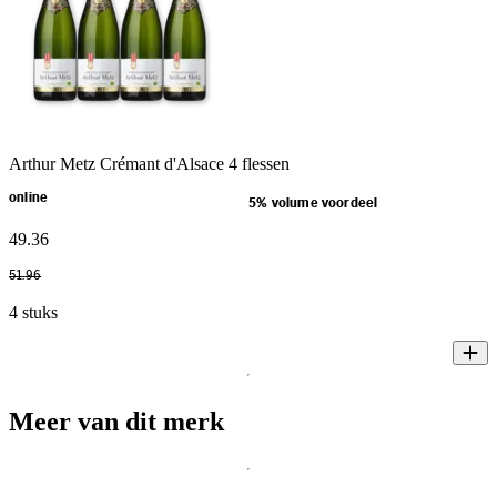
Arthur Metz Crémant d'Alsace 4 flessen
online
5% volume voordeel
49
.
36
51
.
96
4 stuks
Meer van dit merk