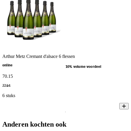
Arthur Metz Cremant d'alsace 6 flessen
online
10% volume voordeel
70
.
15
77
.
94
6 stuks
Anderen kochten ook