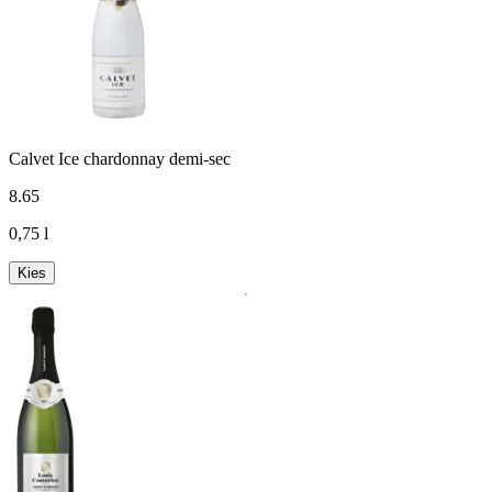
Calvet Ice chardonnay demi-sec
8
.
65
0,75 l
Kies