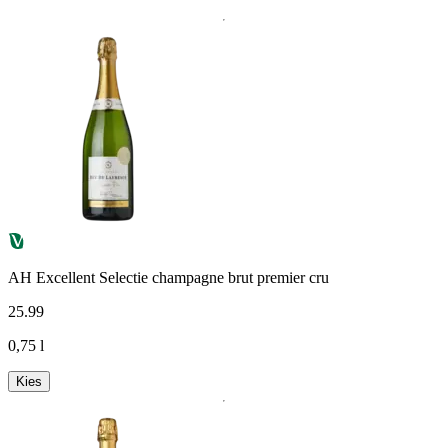
AH Excellent Selectie champagne brut premier cru
25
.
99
0,75 l
Kies