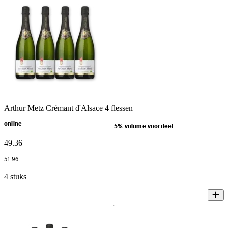
Arthur Metz Crémant d'Alsace 4 flessen
online
5% volume voordeel
49
.
36
51
.
96
4 stuks