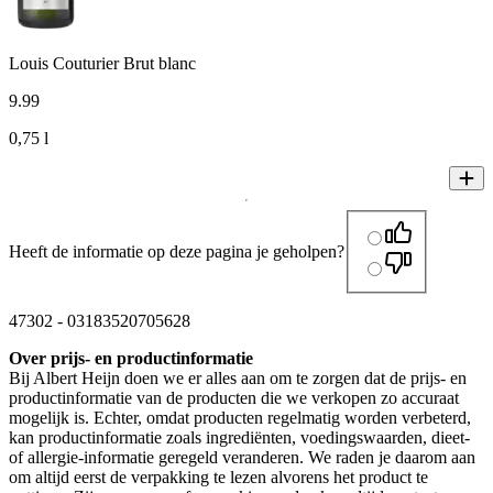
Louis Couturier Brut blanc
9
.
99
0,75 l
Heeft de informatie op deze pagina je geholpen?
47302
-
03183520705628
Over prijs- en productinformatie
Bij Albert Heijn doen we er alles aan om te zorgen dat de prijs- en
productinformatie van de producten die we verkopen zo accuraat
mogelijk is. Echter, omdat producten regelmatig worden verbeterd,
kan productinformatie zoals ingrediënten, voedingswaarden, dieet-
of allergie-informatie geregeld veranderen. We raden je daarom aan
om altijd eerst de verpakking te lezen alvorens het product te