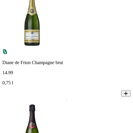
Diane de Frion Champagne brut
14
.
99
0,75 l