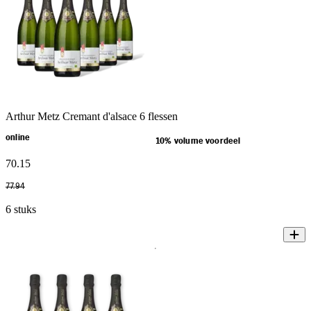
Arthur Metz Cremant d'alsace 6 flessen
online
10% volume voordeel
70
.
15
77
.
94
6 stuks