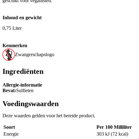
geschikt voor veganisten.
Inhoud en gewicht
0,75 Liter
Kenmerken
Zwangerschapslogo
Ingrediënten
Allergie-informatie
Bevat:
Sulfieten
Voedingswaarden
Deze waarden gelden voor het bereide product.
Soort
Per 100 Milliliter
Energie
303 kJ (72 kcal)