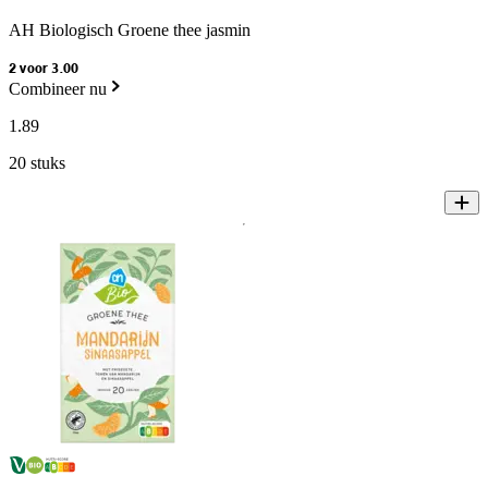
AH Biologisch Groene thee jasmin
2 voor 3.00
Combineer nu
1
.
89
20 stuks