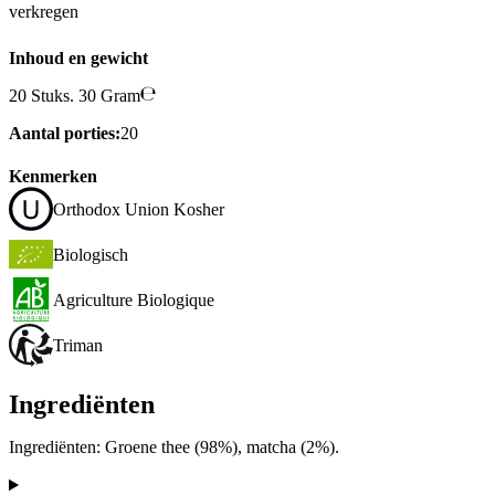
verkregen
Inhoud en gewicht
20 Stuks. 30 Gram
Aantal porties:
20
Kenmerken
Orthodox Union Kosher
Biologisch
Agriculture Biologique
Triman
Ingrediënten
Ingrediënten: Groene thee (98%), matcha (2%).