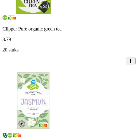
Clipper Pure organic green tea
3
.
79
20 stuks