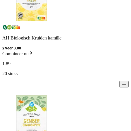
AH Biologisch Kruiden kamille
2 voor 3.00
Combineer nu
1
.
89
20 stuks