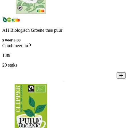
AH Biologisch Groene thee puur
2 voor 3.00
Combineer nu
1
.
89
20 stuks