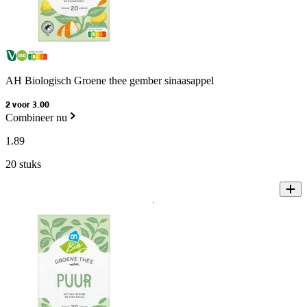
AH Biologisch Groene thee gember sinaasappel
2 voor 3.00
Combineer nu
1
.
89
20 stuks