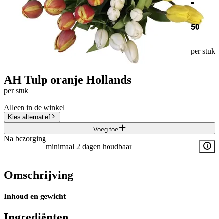
50
per stuk
AH Tulp oranje Hollands
per stuk
Alleen in de winkel
Kies alternatief
Voeg toe
Na bezorging
minimaal 2 dagen houdbaar
Omschrijving
Inhoud en gewicht
Ingrediënten