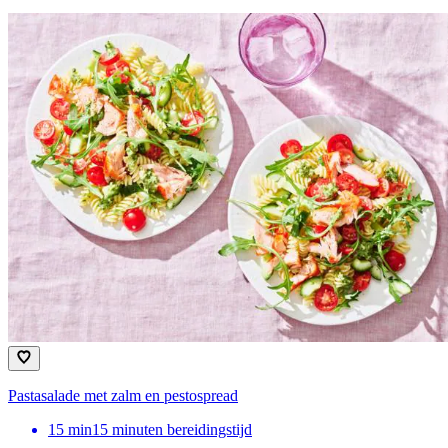
Pastasalade met zalm en pestospread
15
min
15 minuten bereidingstijd