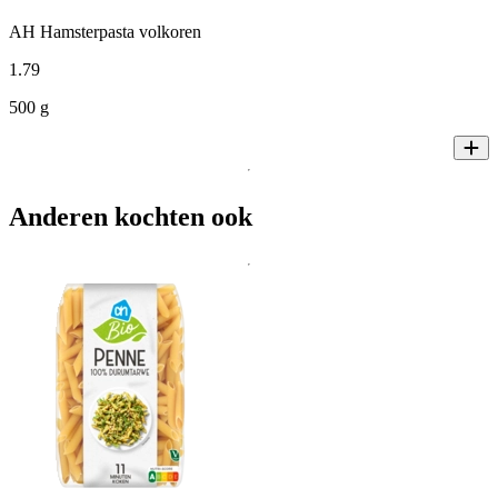
AH Hamsterpasta volkoren
1
.
79
500 g
Anderen kochten ook