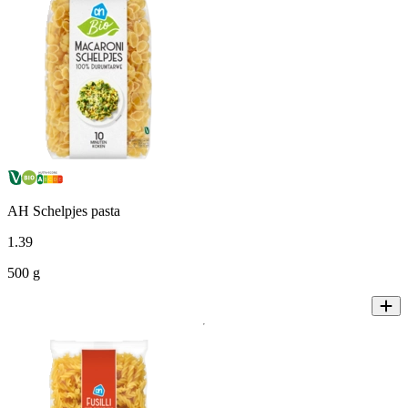
AH Schelpjes pasta
1
.
39
500 g