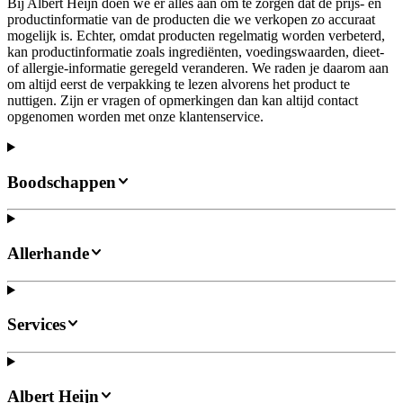
Bij Albert Heijn doen we er alles aan om te zorgen dat de prijs- en
productinformatie van de producten die we verkopen zo accuraat
mogelijk is. Echter, omdat producten regelmatig worden verbeterd,
kan productinformatie zoals ingrediënten, voedingswaarden, dieet-
of allergie-informatie geregeld veranderen. We raden je daarom aan
om altijd eerst de verpakking te lezen alvorens het product te
nuttigen. Zijn er vragen of opmerkingen dan kan altijd contact
opgenomen worden met onze klantenservice.
Boodschappen
Allerhande
Services
Albert Heijn