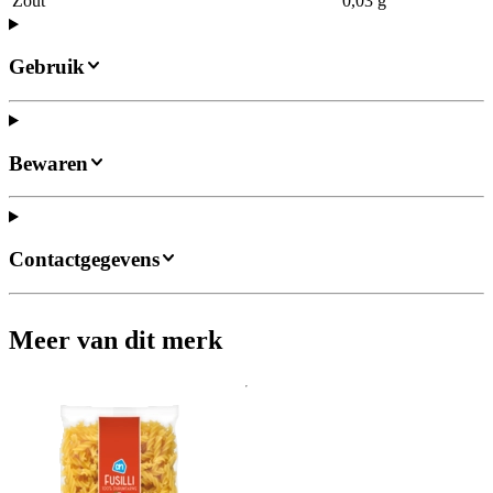
Zout
0,03 g
Gebruik
Bewaren
Contactgegevens
Meer van dit merk