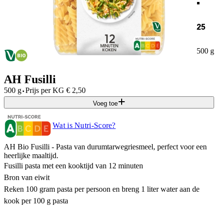
25
500 g
AH Fusilli
·
500 g
Prijs per
KG
€
2,50
Voeg toe
Wat is Nutri-Score?
AH Bio Fusilli - Pasta van durumtarwegriesmeel, perfect voor een
heerlijke maaltijd.
Fusilli pasta met een kooktijd van 12 minuten
Bron van eiwit
Reken 100 gram pasta per persoon en breng 1 liter water aan de
kook per 100 g pasta