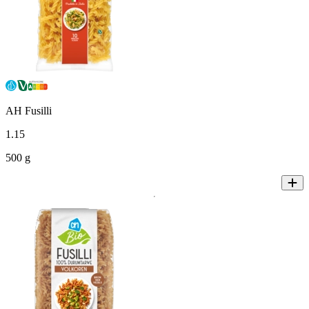
AH Fusilli
1
.
15
500 g