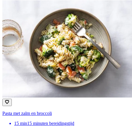
Pasta met zalm en broccoli
15
min
15 minuten bereidingstijd