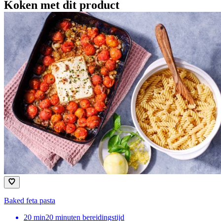
Koken met dit product
Baked feta pasta
20
min
20 minuten bereidingstijd