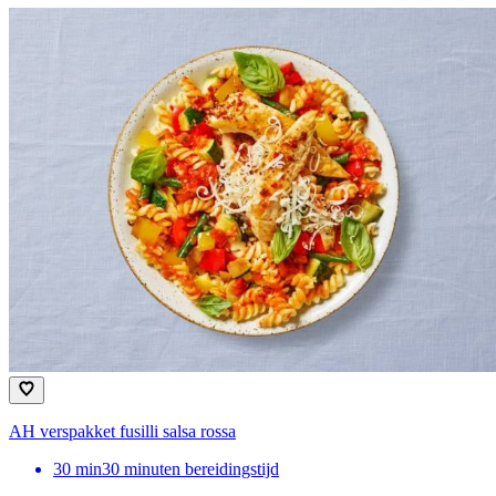
AH verspakket fusilli salsa rossa
30
min
30 minuten bereidingstijd