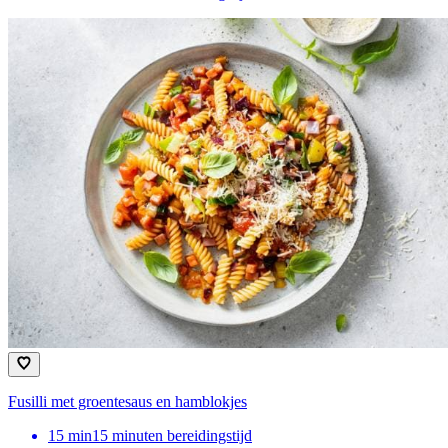
Fusilli met groentesaus en hamblokjes
15
min
15 minuten bereidingstijd