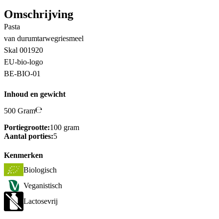
Omschrijving
Pasta
van durumtarwegriesmeel
Skal 001920
EU-bio-logo
BE-BIO-01
Inhoud en gewicht
500 Gram
Portiegrootte:
100 gram
Aantal porties:
5
Kenmerken
Biologisch
Veganistisch
Lactosevrij