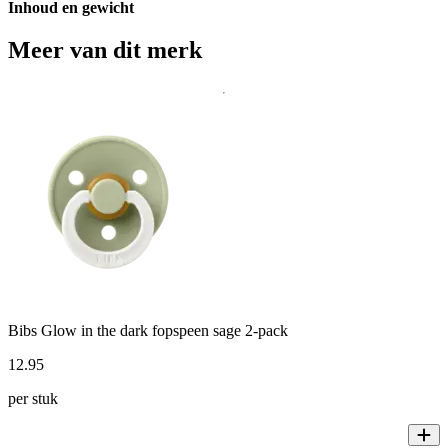
Inhoud en gewicht
Meer van dit merk
Bibs Glow in the dark fopspeen sage 2-pack
12
.
95
per stuk