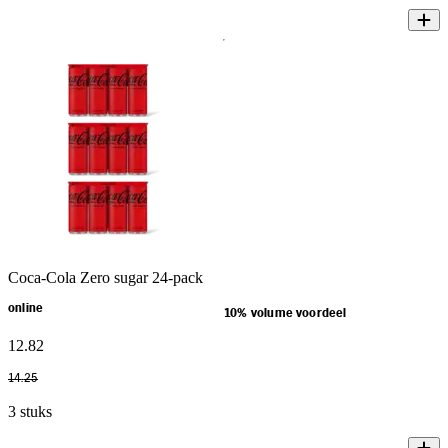
Coca-Cola Zero sugar 24-pack
online
10% volume voordeel
12
.
82
14
.
25
3 stuks