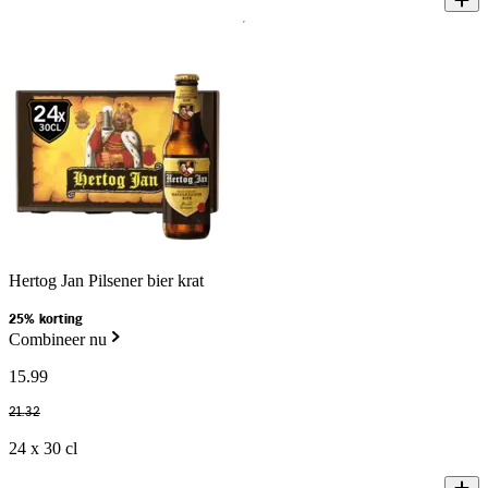
Hertog Jan Pilsener bier krat
25% korting
Combineer nu
15
.
99
21
.
32
24 x 30 cl