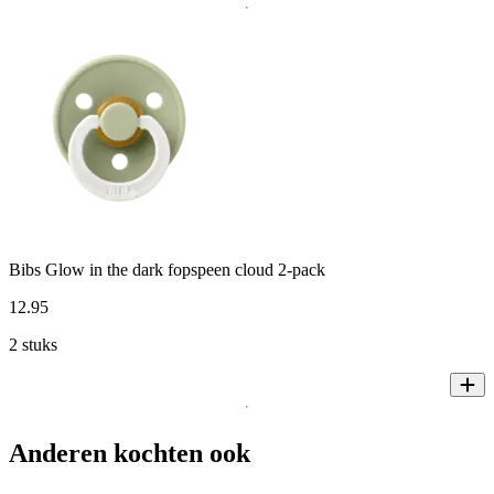
Bibs Glow in the dark fopspeen cloud 2-pack
12
.
95
2 stuks
Anderen kochten ook