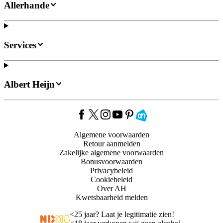
Allerhande
Services
Albert Heijn
Algemene voorwaarden
Retour aanmelden
Zakelijke algemene voorwaarden
Bonusvoorwaarden
Privacybeleid
Cookiebeleid
Over AH
Kwetsbaarheid melden
<
25 jaar? Laat je legitimatie zien!