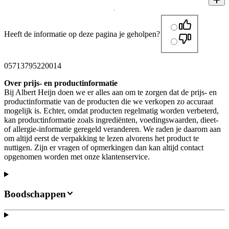
Heeft de informatie op deze pagina je geholpen?
05713795220014
Over prijs- en productinformatie
Bij Albert Heijn doen we er alles aan om te zorgen dat de prijs- en
productinformatie van de producten die we verkopen zo accuraat
mogelijk is. Echter, omdat producten regelmatig worden verbeterd,
kan productinformatie zoals ingrediënten, voedingswaarden, dieet-
of allergie-informatie geregeld veranderen. We raden je daarom aan
om altijd eerst de verpakking te lezen alvorens het product te
nuttigen. Zijn er vragen of opmerkingen dan kan altijd contact
opgenomen worden met onze klantenservice.
Boodschappen