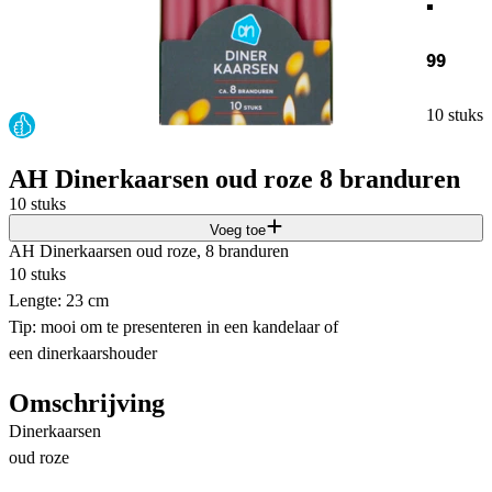
99
10 stuks
AH Dinerkaarsen oud roze 8 branduren
10 stuks
Voeg toe
AH Dinerkaarsen oud roze, 8 branduren​
10 stuks​
Lengte: 23 cm​
Tip: mooi om te presenteren in een kandelaar of
een dinerkaarshouder​
Omschrijving
Dinerkaarsen
oud roze