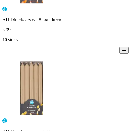
AH Dinerkaars wit 8 branduren
3
.
99
10 stuks