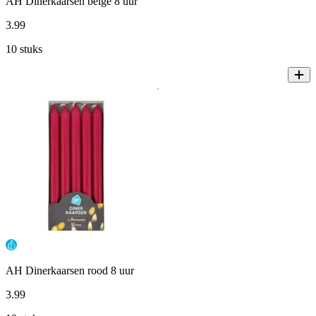
AH Dinerkaarsen beige 8 uur
3
.
99
10 stuks
AH Dinerkaarsen rood 8 uur
3
.
99