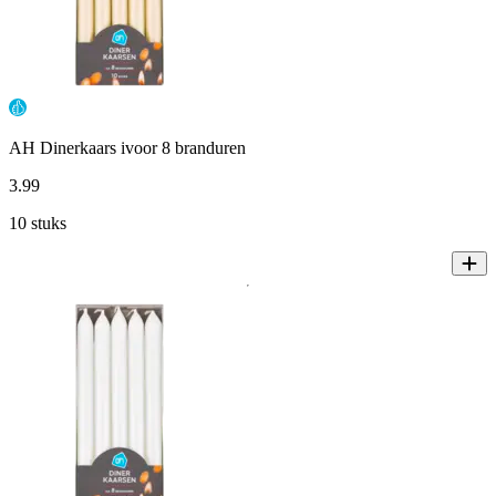
AH Dinerkaars ivoor 8 branduren
3
.
99
10 stuks