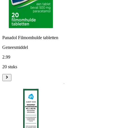
Panadol Filmomhulde tabletten
Geneesmiddel
2
.
99
20 stuks