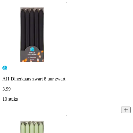
AH Dinerkaars zwart 8 uur zwart
3
.
99
10 stuks