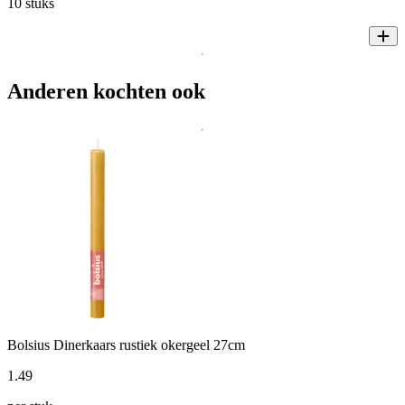
10 stuks
Anderen kochten ook
Bolsius Dinerkaars rustiek okergeel 27cm
1
.
49