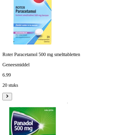
Roter Paracetamol 500 mg smelttabletten
Geneesmiddel
6
.
99
20 stuks