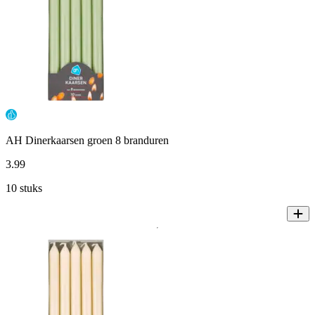
AH Dinerkaarsen groen 8 branduren
3
.
99
10 stuks