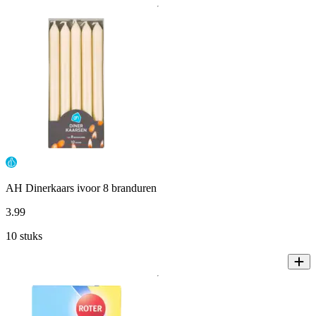
AH Dinerkaars ivoor 8 branduren
3
.
99
10 stuks