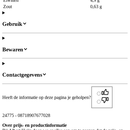
Eiwitten
4,9 g
Zout
0,63 g
Gebruik
Bewaren
Contactgegevens
Heeft de informatie op deze pagina je geholpen?
24775
-
08718907677028
Over prijs- en productinformatie