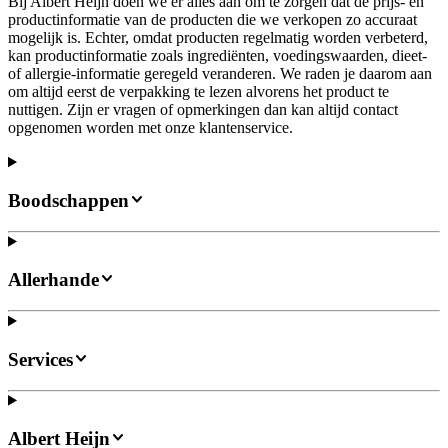
Bij Albert Heijn doen we er alles aan om te zorgen dat de prijs- en
productinformatie van de producten die we verkopen zo accuraat
mogelijk is. Echter, omdat producten regelmatig worden verbeterd,
kan productinformatie zoals ingrediënten, voedingswaarden, dieet-
of allergie-informatie geregeld veranderen. We raden je daarom aan
om altijd eerst de verpakking te lezen alvorens het product te
nuttigen. Zijn er vragen of opmerkingen dan kan altijd contact
opgenomen worden met onze klantenservice.
Boodschappen
Allerhande
Services
Albert Heijn