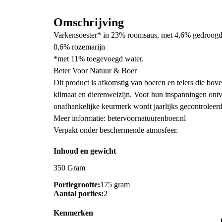
Omschrijving
Varkensoester* in 23% roomsaus, met 4,6% gedroogd
0,6% rozemarijn
*met 11% toegevoegd water.
Beter Voor Natuur & Boer
Dit product is afkomstig van boeren en telers die bove
klimaat en dierenwelzijn. Voor hun inspanningen ontv
onafhankelijke keurmerk wordt jaarlijks gecontroleerd
Meer informatie: betervoornatuurenboer.nl
Verpakt onder beschermende atmosfeer.
Inhoud en gewicht
350 Gram
Portiegrootte:
175 gram
Aantal porties:
2
Kenmerken