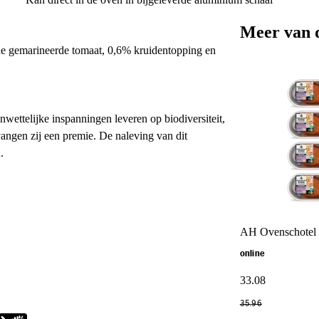
Meer van 
e gemarineerde tomaat, 0,6% kruidentopping en
nwettelijke inspanningen leveren op biodiversiteit,
angen zij een premie. De naleving van dit
.
AH Ovenschotel 
online
33
.
08
35
.
96