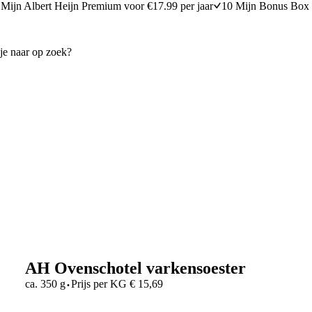
Mijn Albert Heijn Premium voor €17.99 per jaar
10 Mijn Bonus Box 
AH Ovenschotel varkensoester
·
ca. 350 g
Prijs per
KG
€
15,69