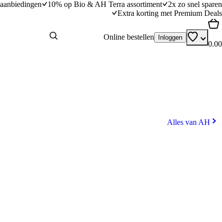
aanbiedingen
10% op Bio & AH Terra assortiment
2x zo snel sparen
Extra korting met Premium Deals
Online bestellen
Inloggen
0.00
Alles van AH