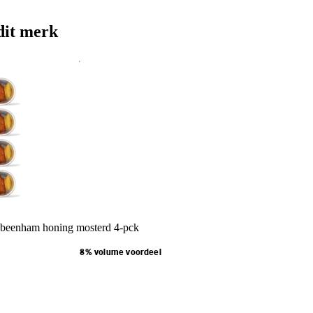
dit merk
beenham honing mosterd 4-pck
8% volume voordeel