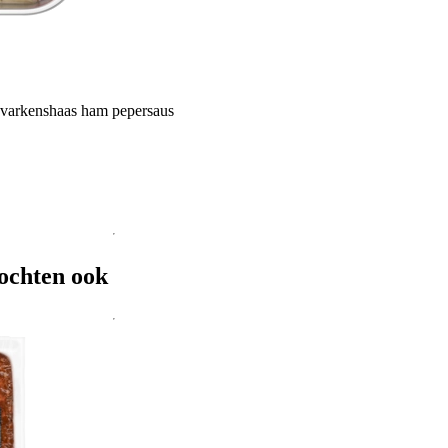
varkenshaas ham pepersaus
ochten ook