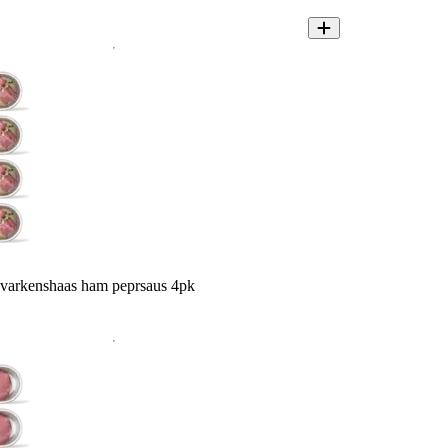
varkenshaas ham peprsaus 4pk