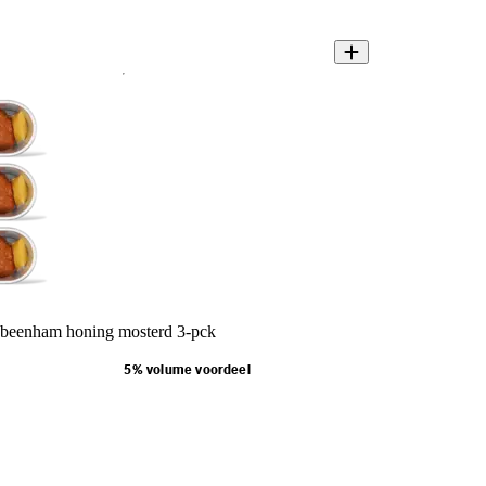
beenham honing mosterd 3-pck
5% volume voordeel