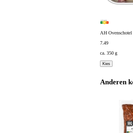
AH Ovenschotel 
7
.
49
ca. 350 g
Kies
Anderen k