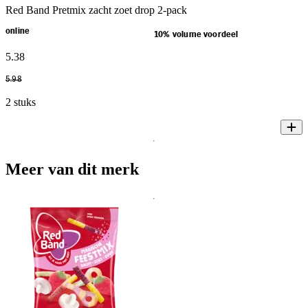
Red Band Pretmix zacht zoet drop 2-pack
online
10% volume voordeel
5
.
38
5
.
98
2 stuks
Meer van dit merk