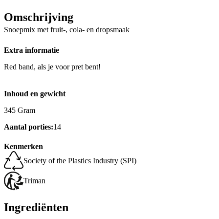
Omschrijving
Snoepmix met fruit-, cola- en dropsmaak
Extra informatie
Red band, als je voor pret bent!
Inhoud en gewicht
345 Gram
Aantal porties:
14
Kenmerken
Society of the Plastics Industry (SPI)
Triman
Ingrediënten