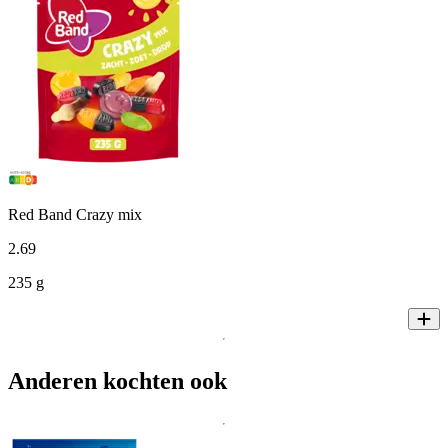
Red Band Crazy mix
2
.
69
235 g
Anderen kochten ook