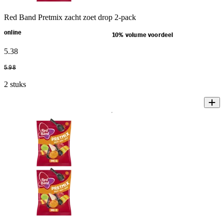
Red Band Pretmix zacht zoet drop 2-pack
online
10% volume voordeel
5
.
38
5
.
98
2 stuks