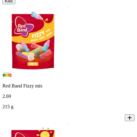
Kies
Red Band Fizzy mix
2
.
69
215 g