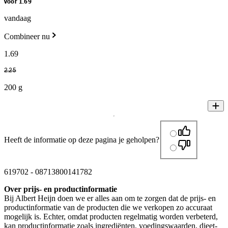
voor 1.69
vandaag
Combineer nu
1
.
69
2
.
25
200 g
Heeft de informatie op deze pagina je geholpen?
619702
-
08713800141782
Over prijs- en productinformatie
Bij Albert Heijn doen we er alles aan om te zorgen dat de prijs- en
productinformatie van de producten die we verkopen zo accuraat
mogelijk is. Echter, omdat producten regelmatig worden verbeterd,
kan productinformatie zoals ingrediënten, voedingswaarden, dieet-