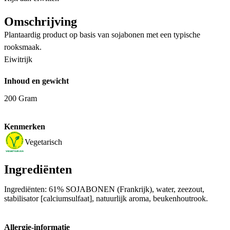
Omschrijving
Plantaardig product op basis van sojabonen met een typische
rooksmaak.
Eiwitrijk
Inhoud en gewicht
200 Gram
Kenmerken
Vegetarisch
Ingrediënten
Ingrediënten: 61% SOJABONEN (Frankrijk), water, zeezout,
stabilisator [calciumsulfaat], natuurlijk aroma, beukenhoutrook.
Allergie-informatie