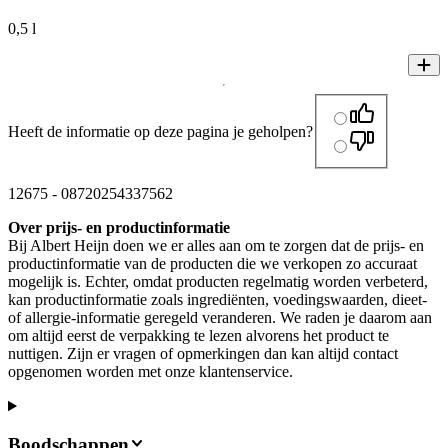
0,5 l
Heeft de informatie op deze pagina je geholpen?
12675
-
08720254337562
Over prijs- en productinformatie
Bij Albert Heijn doen we er alles aan om te zorgen dat de prijs- en
productinformatie van de producten die we verkopen zo accuraat
mogelijk is. Echter, omdat producten regelmatig worden verbeterd,
kan productinformatie zoals ingrediënten, voedingswaarden, dieet-
of allergie-informatie geregeld veranderen. We raden je daarom aan
om altijd eerst de verpakking te lezen alvorens het product te
nuttigen. Zijn er vragen of opmerkingen dan kan altijd contact
opgenomen worden met onze klantenservice.
Boodschappen