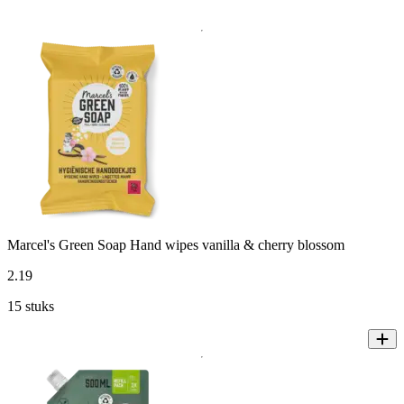
Marcel's Green Soap Hand wipes vanilla & cherry blossom
2
.
19
15 stuks