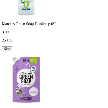
Marcel's Green Soap Handzeep 0%
3
.
99
250 ml
Kies