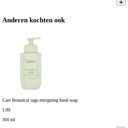
Anderen kochten ook
Care Botanical sage energizing hand soap
1
.
99
300 ml