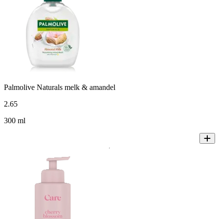
Palmolive Naturals melk & amandel
2
.
65
300 ml