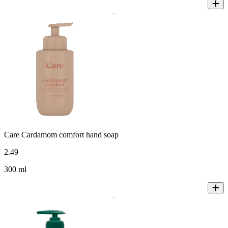
Care Cardamom comfort hand soap
2
.
49
300 ml