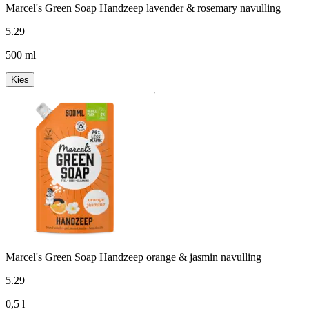
Marcel's Green Soap Handzeep lavender & rosemary navulling
5
.
29
500 ml
Kies
Marcel's Green Soap Handzeep orange & jasmin navulling
5
.
29
0,5 l