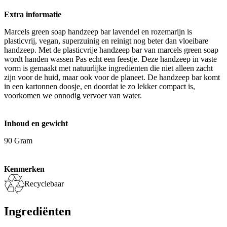
Extra informatie
Marcels green soap handzeep bar lavendel en rozemarijn is
plasticvrij, vegan, superzuinig en reinigt nog beter dan vloeibare
handzeep. Met de plasticvrije handzeep bar van marcels green soap
wordt handen wassen Pas echt een feestje. Deze handzeep in vaste
vorm is gemaakt met natuurlijke ingredienten die niet alleen zacht
zijn voor de huid, maar ook voor de planeet. De handzeep bar komt
in een kartonnen doosje, en doordat ie zo lekker compact is,
voorkomen we onnodig vervoer van water.
Inhoud en gewicht
90 Gram
Kenmerken
Recyclebaar
Ingrediënten