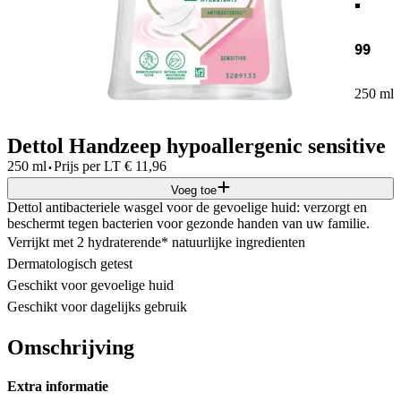
99
250 ml
Dettol Handzeep hypoallergenic sensitive
·
250 ml
Prijs per
LT
€
11,96
Voeg toe
Dettol antibacteriele wasgel voor de gevoelige huid: verzorgt en
beschermt tegen bacterien voor gezonde handen van uw familie.
Verrijkt met 2 hydraterende* natuurlijke ingredienten
Dermatologisch getest
Geschikt voor gevoelige huid
Geschikt voor dagelijks gebruik
Omschrijving
Extra informatie