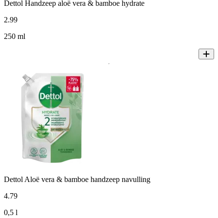
Dettol Handzeep aloë vera & bamboe hydrate
2
.
99
250 ml
Dettol Aloë vera & bamboe handzeep navulling
4
.
79
0,5 l