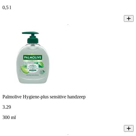
0,5 l
Palmolive Hygiene-plus sensitive handzeep
3
.
29
300 ml