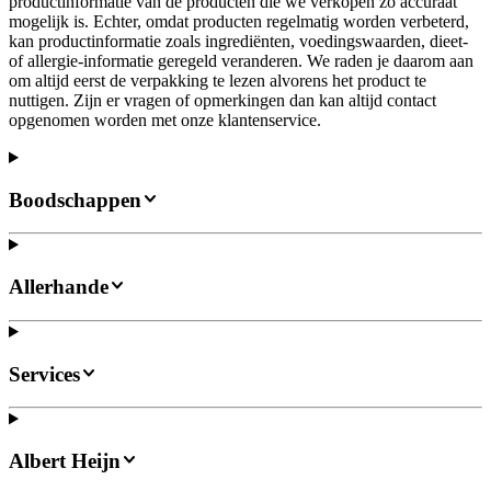
productinformatie van de producten die we verkopen zo accuraat
mogelijk is. Echter, omdat producten regelmatig worden verbeterd,
kan productinformatie zoals ingrediënten, voedingswaarden, dieet-
of allergie-informatie geregeld veranderen. We raden je daarom aan
om altijd eerst de verpakking te lezen alvorens het product te
nuttigen. Zijn er vragen of opmerkingen dan kan altijd contact
opgenomen worden met onze klantenservice.
Boodschappen
Allerhande
Services
Albert Heijn