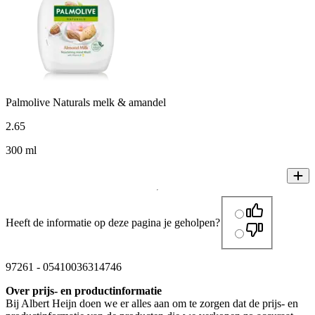
Palmolive Naturals melk & amandel
2
.
65
300 ml
Heeft de informatie op deze pagina je geholpen?
97261
-
05410036314746
Over prijs- en productinformatie
Bij Albert Heijn doen we er alles aan om te zorgen dat de prijs- en