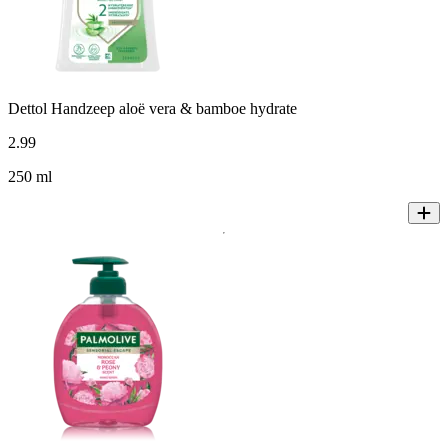
Dettol Handzeep aloë vera & bamboe hydrate
2
.
99
250 ml