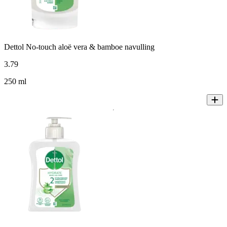
Dettol No-touch aloë vera & bamboe navulling
3
.
79
250 ml