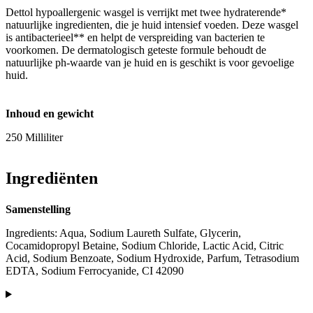
Dettol hypoallergenic wasgel is verrijkt met twee hydraterende*
natuurlijke ingredienten, die je huid intensief voeden. Deze wasgel
is antibacterieel** en helpt de verspreiding van bacterien te
voorkomen. De dermatologisch geteste formule behoudt de
natuurlijke ph-waarde van je huid en is geschikt is voor gevoelige
huid.
Inhoud en gewicht
250 Milliliter
Ingrediënten
Samenstelling
Ingredients: Aqua, Sodium Laureth Sulfate, Glycerin,
Cocamidopropyl Betaine, Sodium Chloride, Lactic Acid, Citric
Acid, Sodium Benzoate, Sodium Hydroxide, Parfum, Tetrasodium
EDTA, Sodium Ferrocyanide, CI 42090