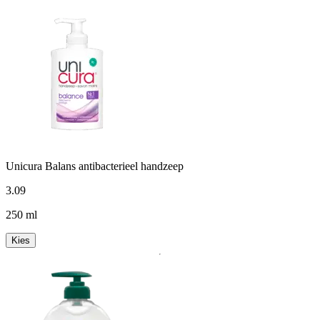
Unicura Balans antibacterieel handzeep
3
.
09
250 ml
Kies