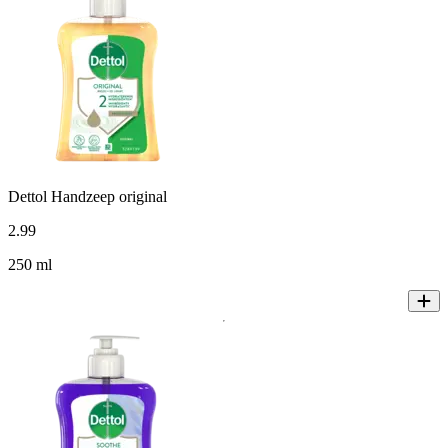
Dettol Handzeep original
2
.
99
250 ml