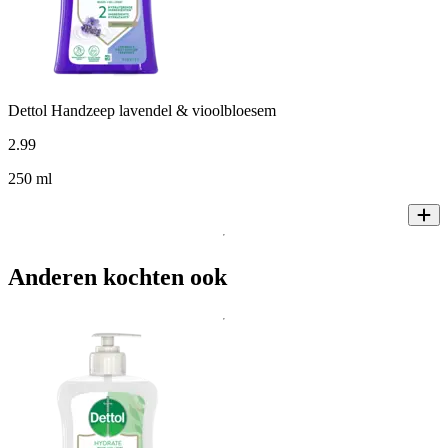
Dettol Handzeep lavendel & vioolbloesem
2
.
99
250 ml
Anderen kochten ook