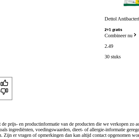
Dettol Antibacter
2+1 gratis
Combineer nu
2
.
49
30 stuks
t de prijs- en productinformatie van de producten die we verkopen zo a
als ingrediënten, voedingswaarden, dieet- of allergie-informatie gereg
gen. Zijn er vragen of opmerkingen dan kan altijd contact opgenomen wo