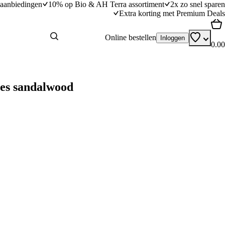
aanbiedingen
10% op Bio & AH Terra assortiment
2x zo snel sparen
Extra korting met Premium Deals
Online bestellen
Inloggen
0.00
jes sandalwood