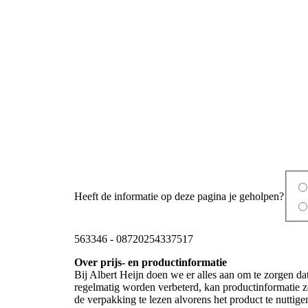
Heeft de informatie op deze pagina je geholpen?
563346
-
08720254337517
Over prijs- en productinformatie
Bij Albert Heijn doen we er alles aan om te zorgen da
regelmatig worden verbeterd, kan productinformatie zo
de verpakking te lezen alvorens het product te nutti