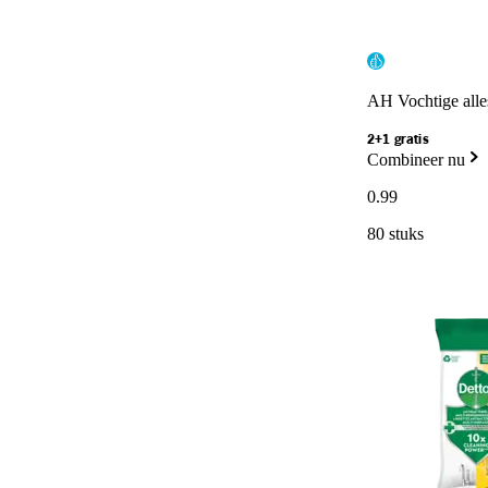
AH Vochtige alle
2+1 gratis
Combineer nu
0
.
99
80 stuks