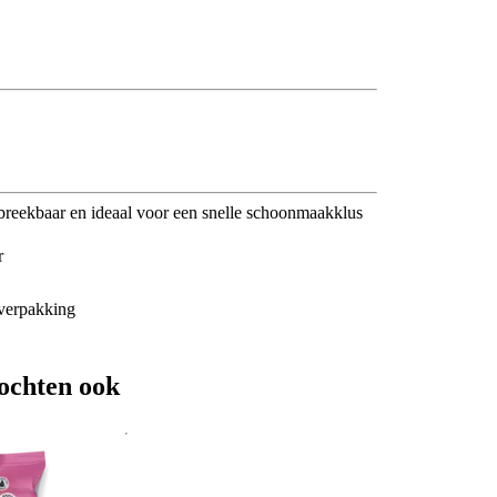
breekbaar en ideaal voor een snelle schoonmaakklus
r
 verpakking
ochten ook