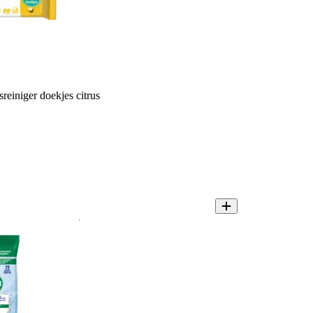
reiniger doekjes citrus