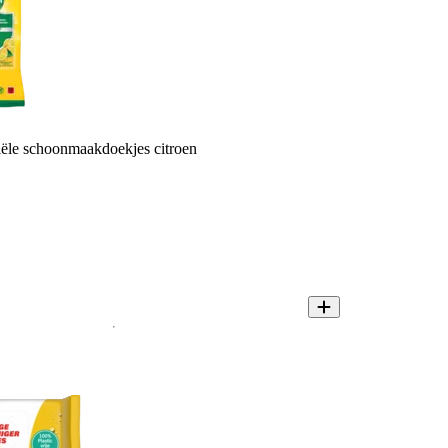
riële schoonmaakdoekjes citroen