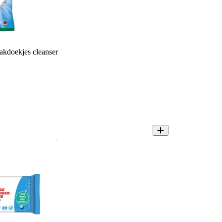
kdoekjes cleanser