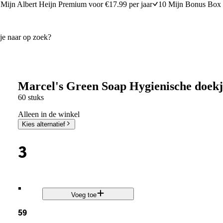
Mijn Albert Heijn Premium voor €17.99 per jaar
10 Mijn Bonus Box 
Marcel's Green Soap Hygienische doek
60 stuks
Alleen in de winkel
Kies alternatief
3
.
Voeg toe
59