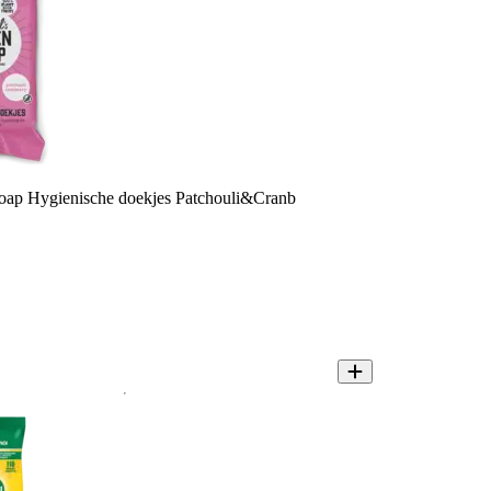
oap Hygienische doekjes Patchouli&Cranb