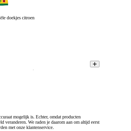
iële doekjes citroen
ccuraat mogelijk is. Echter, omdat producten
eld veranderen. We raden je daarom aan om altijd eerst
rden met onze klantenservice.