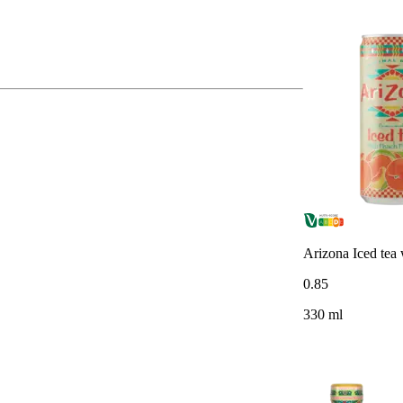
Arizona Iced tea 
0
.
85
330 ml