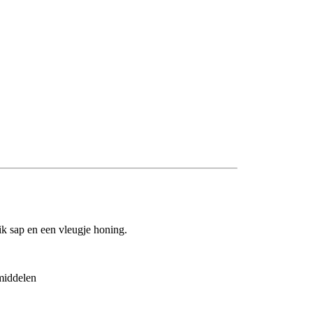
ik sap en een vleugje honing.
middelen