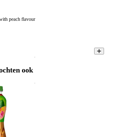
with peach flavour
ochten ook