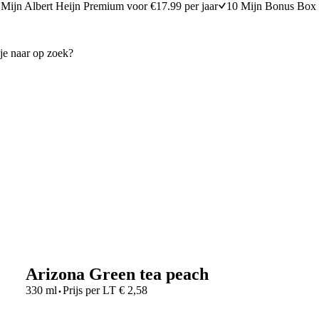
Mijn Albert Heijn Premium voor €17.99 per jaar
10 Mijn Bonus Box 
Arizona Green tea peach
·
330 ml
Prijs per
LT
€
2,58