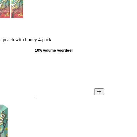
a peach with honey 4-pack
10% volume voordeel