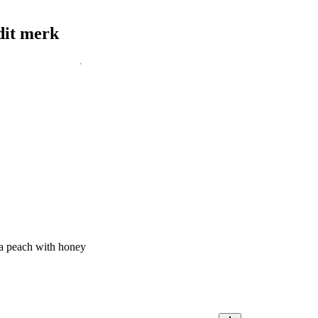
dit merk
a peach with honey