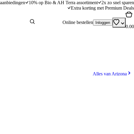
aanbiedingen
10% op Bio & AH Terra assortiment
2x zo snel sparen
Extra korting met Premium Deals
Online bestellen
Inloggen
0.00
Alles van Arizona