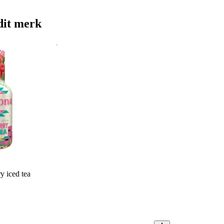
dit merk
y iced tea