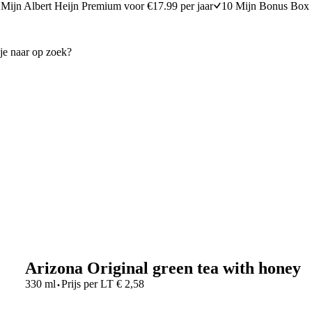
Mijn Albert Heijn Premium voor €17.99 per jaar
10 Mijn Bonus Box 
Arizona Original green tea with honey
·
330 ml
Prijs per
LT
€
2,58