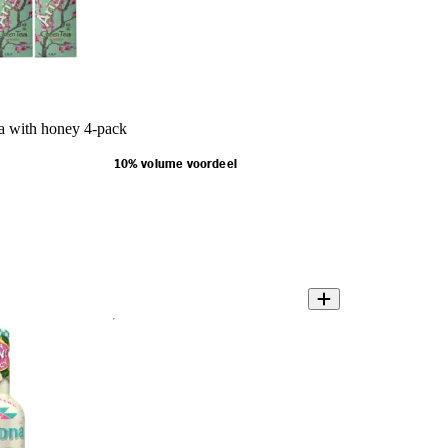
a with honey 4-pack
10% volume voordeel