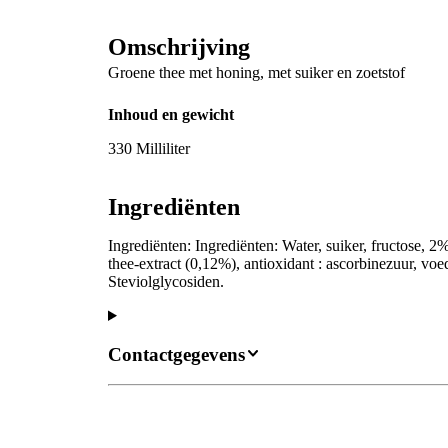
Omschrijving
Groene thee met honing, met suiker en zoetstof
Inhoud en gewicht
330 Milliliter
Ingrediënten
Ingrediënten: Ingrediënten: Water, suiker, fructose, 
thee-extract (0,12%), antioxidant : ascorbinezuur, voe
Steviolglycosiden.
Contactgegevens