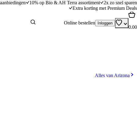
aanbiedingen
10% op Bio & AH Terra assortiment
2x zo snel sparen
Extra korting met Premium Deals
Online bestellen
Inloggen
0.00
Alles van Arizona