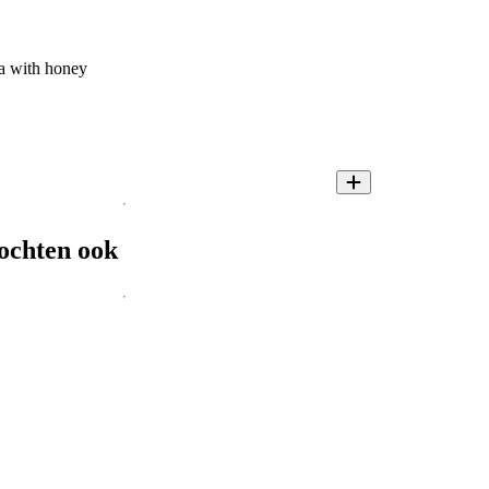
a with honey
ochten ook