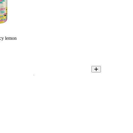
icy lemon