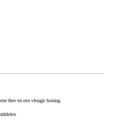
roene thee en een vleugje honing.
middelen