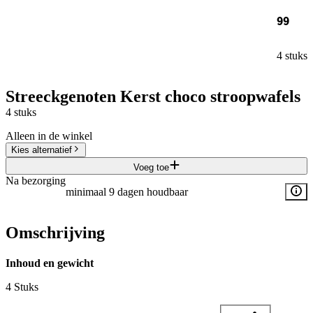
99
4 stuks
Streeckgenoten Kerst choco stroopwafels
4 stuks
Alleen in de winkel
Kies alternatief
Voeg toe
Na bezorging
minimaal 9 dagen houdbaar
Omschrijving
Inhoud en gewicht
4 Stuks