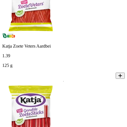
Katja Zoete Veters Aardbei
1
.
39
125 g