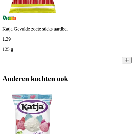
Katja Gevulde zoete sticks aardbei
1
.
39
125 g
Anderen kochten ook