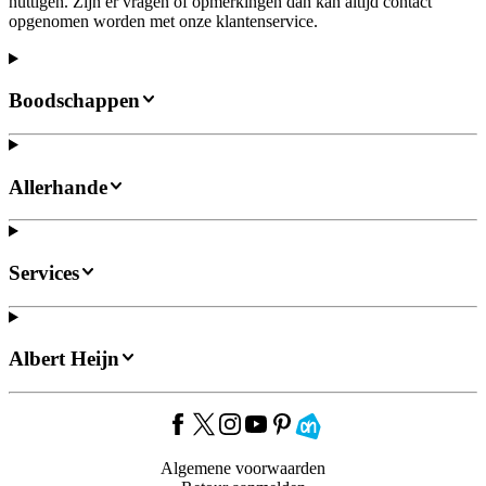
nuttigen. Zijn er vragen of opmerkingen dan kan altijd contact
opgenomen worden met onze klantenservice.
Boodschappen
Allerhande
Services
Albert Heijn
Algemene voorwaarden