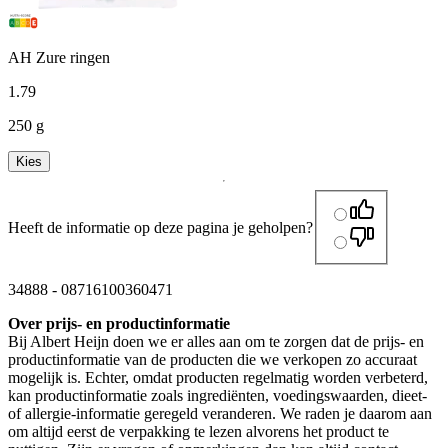
AH Zure ringen
1
.
79
250 g
Kies
Heeft de informatie op deze pagina je geholpen?
34888
-
08716100360471
Over prijs- en productinformatie
Bij Albert Heijn doen we er alles aan om te zorgen dat de prijs- en
productinformatie van de producten die we verkopen zo accuraat
mogelijk is. Echter, omdat producten regelmatig worden verbeterd,
kan productinformatie zoals ingrediënten, voedingswaarden, dieet-
of allergie-informatie geregeld veranderen. We raden je daarom aan
om altijd eerst de verpakking te lezen alvorens het product te