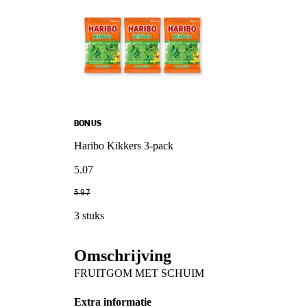
BONUS
Haribo Kikkers 3-pack
5
.
07
5
.
97
3 stuks
Omschrijving
FRUITGOM MET SCHUIM
Extra informatie