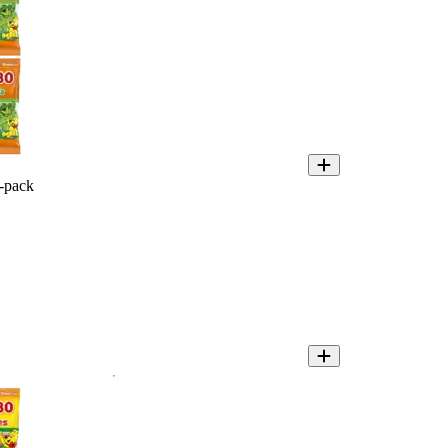
-pack