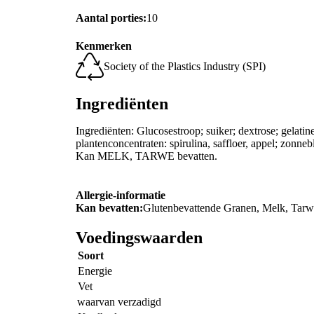
Aantal porties:
10
Kenmerken
Society of the Plastics Industry (SPI)
Ingrediënten
Ingrediënten: Glucosestroop; suiker; dextrose; gelatin
plantenconcentraten: spirulina, saffloer, appel; zonne
Kan MELK, TARWE bevatten.
Allergie-informatie
Kan bevatten:
Glutenbevattende Granen, Melk, Tar
Voedingswaarden
Soort
Energie
Vet
waarvan verzadigd