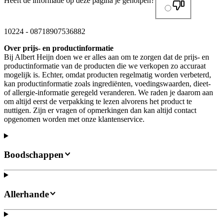
Heeft de informatie op deze pagina je geholpen?
10224
-
08718907536882
Over prijs- en productinformatie
Bij Albert Heijn doen we er alles aan om te zorgen dat de prijs- en
productinformatie van de producten die we verkopen zo accuraat
mogelijk is. Echter, omdat producten regelmatig worden verbeterd,
kan productinformatie zoals ingrediënten, voedingswaarden, dieet-
of allergie-informatie geregeld veranderen. We raden je daarom aan
om altijd eerst de verpakking te lezen alvorens het product te
nuttigen. Zijn er vragen of opmerkingen dan kan altijd contact
opgenomen worden met onze klantenservice.
Boodschappen
Allerhande