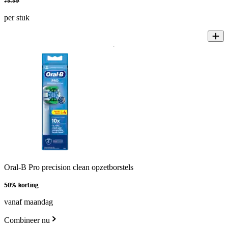
79
.
99
per stuk
Oral-B Pro precision clean opzetborstels
50% korting
vanaf maandag
Combineer nu