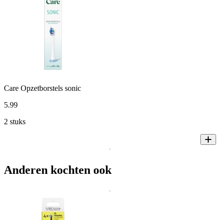
Care Opzetborstels sonic
5
.
99
2 stuks
Anderen kochten ook