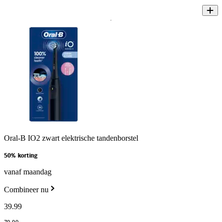
Oral-B IO2 zwart elektrische tandenborstel
50% korting
vanaf maandag
Combineer nu
39
.
99