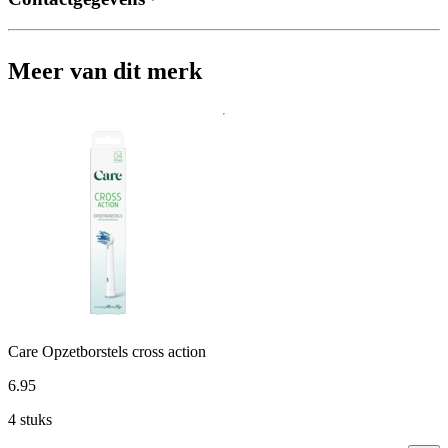
Meer van dit merk
Care Opzetborstels cross action
6
.
95
4 stuks