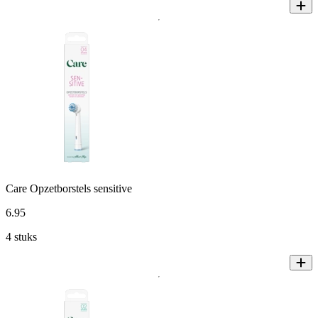
Care Opzetborstels sensitive
6
.
95
4 stuks