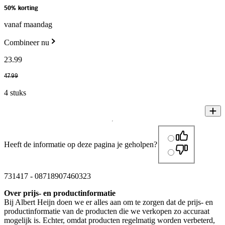
50% korting
vanaf maandag
Combineer nu
23
.
99
47
.
99
4 stuks
Heeft de informatie op deze pagina je geholpen?
731417
-
08718907460323
Over prijs- en productinformatie
Bij Albert Heijn doen we er alles aan om te zorgen dat de prijs- en
productinformatie van de producten die we verkopen zo accuraat
mogelijk is. Echter, omdat producten regelmatig worden verbeterd,