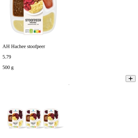
AH Hachee stoofpeer
5
.
79
500 g