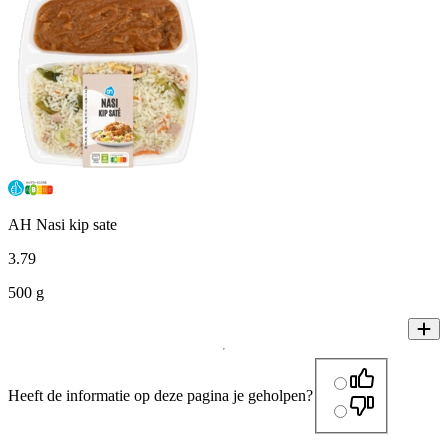
AH Nasi kip sate
3
.
79
500 g
Heeft de informatie op deze pagina je geholpen?