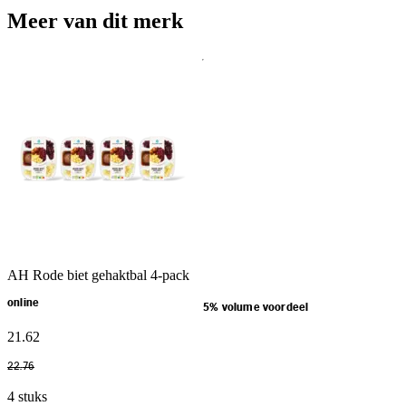
Meer van dit merk
AH Rode biet gehaktbal 4-pack
online
5% volume voordeel
21
.
62
22
.
76
4 stuks