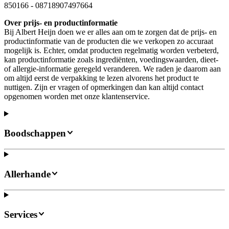
850166
-
08718907497664
Over prijs- en productinformatie
Bij Albert Heijn doen we er alles aan om te zorgen dat de prijs- en
productinformatie van de producten die we verkopen zo accuraat
mogelijk is. Echter, omdat producten regelmatig worden verbeterd,
kan productinformatie zoals ingrediënten, voedingswaarden, dieet-
of allergie-informatie geregeld veranderen. We raden je daarom aan
om altijd eerst de verpakking te lezen alvorens het product te
nuttigen. Zijn er vragen of opmerkingen dan kan altijd contact
opgenomen worden met onze klantenservice.
Boodschappen
Allerhande
Services