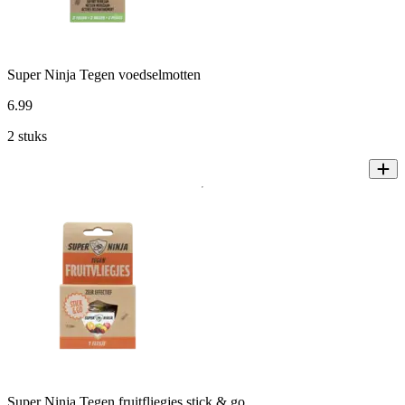
Super Ninja Tegen voedselmotten
6
.
99
2 stuks
Super Ninja Tegen fruitfliegjes stick & go