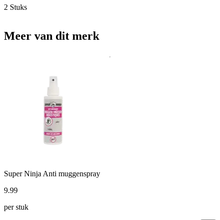
2 Stuks
Meer van dit merk
Super Ninja Anti muggenspray
9
.
99
per stuk