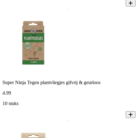
Super Ninja Tegen plantvliegjes gifvrij & geurloos
4
.
99
10 stuks