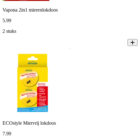
Vapona 2in1 mierenlokdoos
5
.
99
2 stuks
ECOstyle Miervrij lokdoos
7
.
99