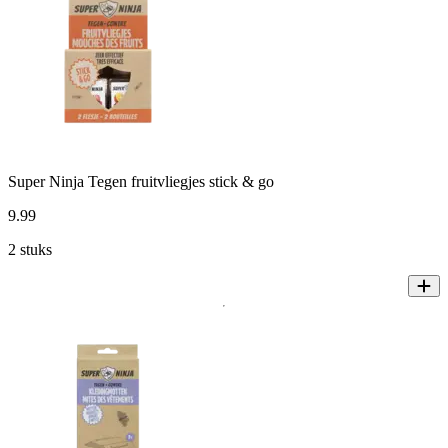
Super Ninja Tegen fruitvliegjes stick & go
9
.
99
2 stuks