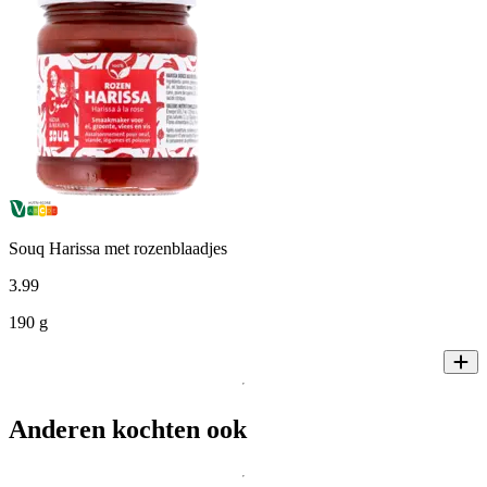
Souq Harissa met rozenblaadjes
3
.
99
190 g
Anderen kochten ook