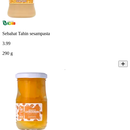
Sebahat Tahin sesampasta
3
.
99
290 g