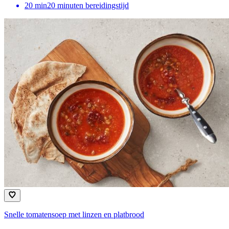
20
min
20 minuten bereidingstijd
Snelle tomatensoep met linzen en platbrood