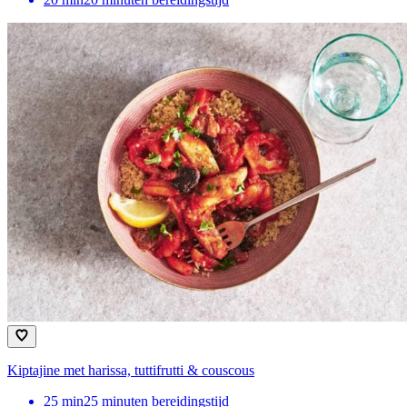
Kiptajine met harissa, tuttifrutti & couscous
25
min
25 minuten bereidingstijd