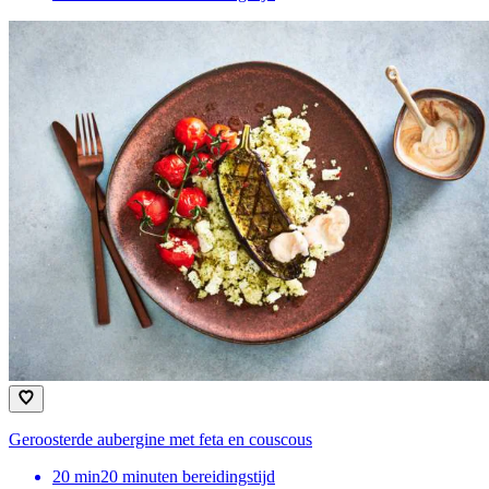
Geroosterde aubergine met feta en couscous
20
min
20 minuten bereidingstijd