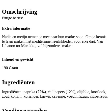
Omschrijving
Pittige harissa
Extra informatie
Nadia en merijn nemen je mee naar hun markt: souq. Om je kennis
te laten maken met mediterrane heerlijkheden voor elke dag. Van
Libanon tot Marokko, vol bijzondere smaken.
Inhoud en gewicht
190 Gram
Ingrediënten
Ingrediënten: paprika (77%), chilipepers (12%), olijfolie, knoflook,
zout, komijn, koriander, karwij, cayenne, voedingszuur: citroenzuur.
Voedingswaarden