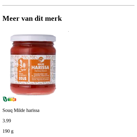
Meer van dit merk
Souq Milde harissa
3
.
99
190 g