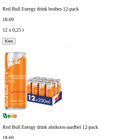
Red Bull Energy drink bosbes 12-pack
18
.
69
12 x 0,25 l
Kies
Red Bull Energy drink abrikoos-aardbei 12-pack
18
.
69