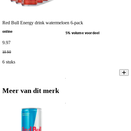
Red Bull Energy drink watermeloen 6-pack
online
5% volume voordeel
9
.
97
10
.
50
6 stuks
Meer van dit merk