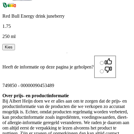
Red Bull Energy drink juneberry
1
.
75
250 ml
Kies
Heeft de informatie op deze pagina je geholpen?
749850
-
00000090453489
Over prijs- en productinformatie
Bij Albert Heijn doen we er alles aan om te zorgen dat de prijs- en
productinformatie van de producten die we verkopen zo accuraat
mogelijk is. Echter, omdat producten regelmatig worden verbeterd,
kan productinformatie zoals ingrediënten, voedingswaarden, dieet-
of allergie-informatie geregeld veranderen. We raden je daarom aan
om altijd eerst de verpakking te lezen alvorens het product te
nuttigen. Zijn er vragen of opmerkingen dan kan altijd contact