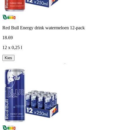
Red Bull Energy drink watermeloen 12-pack
18
.
69
12 x 0,25 l
Kies