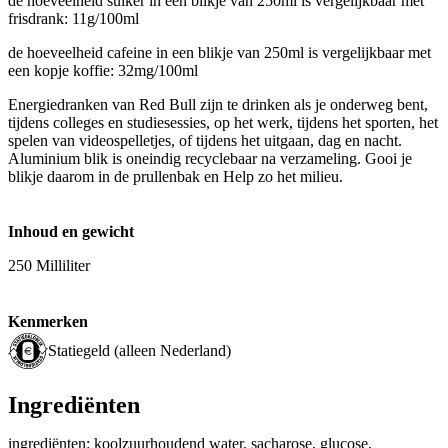
de hoeveelheid suiker in een blikje van 250ml is vergelijkbaar met
frisdrank: 11g/100ml
de hoeveelheid cafeine in een blikje van 250ml is vergelijkbaar met
een kopje koffie: 32mg/100ml
Energiedranken van Red Bull zijn te drinken als je onderweg bent,
tijdens colleges en studiesessies, op het werk, tijdens het sporten, het
spelen van videospelletjes, of tijdens het uitgaan, dag en nacht.
Aluminium blik is oneindig recyclebaar na verzameling. Gooi je
blikje daarom in de prullenbak en Help zo het milieu.
Inhoud en gewicht
250 Milliliter
Kenmerken
Statiegeld (alleen Nederland)
Ingrediënten
ingrediënten: koolzuurhoudend water, sacharose, glucose,