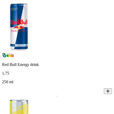
Red Bull Energy drink
1
.
75
250 ml