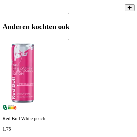
Anderen kochten ook
Red Bull White peach
1
.
75