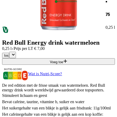
75
0,25 l
Red Bull Energy drink watermeloen
·
0,25 l
Prijs per
LT
€
7,00
los
Voeg toe
Wat is Nutri-Score?
De red edition met de frisse smaak van watermeloen. Red Bull
energy drink wordt wereldwijd gewaardeerd door topsporters.
Stimuleert lichaam en geest
Bevat cafeine, taurine, vitamine b, suiker en water
Het suikergehalte van een blikje is gelijk aan frisdrank: 11g/100ml
Het cafeinegehalte van een blikje is gelijk aan een kop koffie: