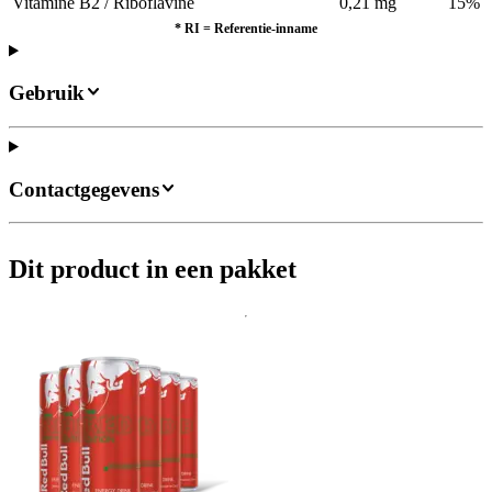
Vitamine B2 / Riboflavine
0,21 mg
15%
*
RI = Referentie-inname
Gebruik
Contactgegevens
Dit product in een pakket