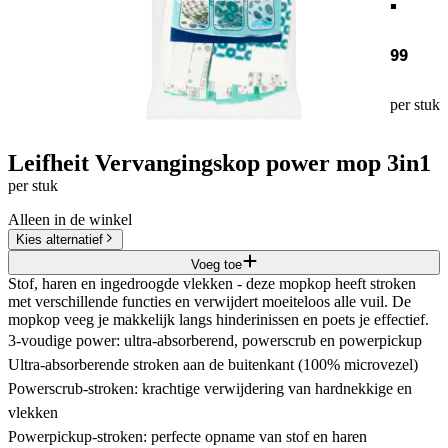
99
per stuk
Leifheit Vervangingskop power mop 3in1
per stuk
Alleen in de winkel
Kies alternatief
Voeg toe
Stof, haren en ingedroogde vlekken - deze mopkop heeft stroken
met verschillende functies en verwijdert moeiteloos alle vuil. De
mopkop veeg je makkelijk langs hinderinissen en poets je effectief.
3-voudige power: ultra-absorberend, powerscrub en powerpickup
Ultra-absorberende stroken aan de buitenkant (100% microvezel)
Powerscrub-stroken: krachtige verwijdering van hardnekkige en
vlekken
Powerpickup-stroken: perfecte opname van stof en haren