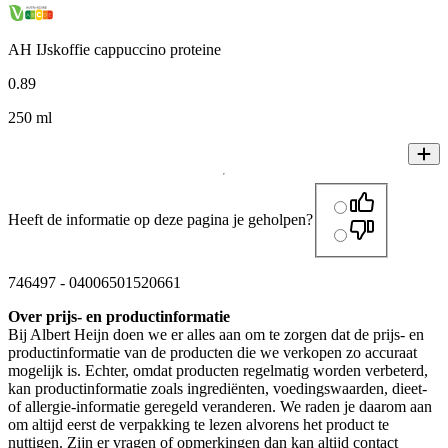
AH IJskoffie cappuccino proteine
0
.
89
250 ml
Heeft de informatie op deze pagina je geholpen?
746497
-
04006501520661
Over prijs- en productinformatie
Bij Albert Heijn doen we er alles aan om te zorgen dat de prijs- en
productinformatie van de producten die we verkopen zo accuraat
mogelijk is. Echter, omdat producten regelmatig worden verbeterd,
kan productinformatie zoals ingrediënten, voedingswaarden, dieet-
of allergie-informatie geregeld veranderen. We raden je daarom aan
om altijd eerst de verpakking te lezen alvorens het product te
nuttigen. Zijn er vragen of opmerkingen dan kan altijd contact