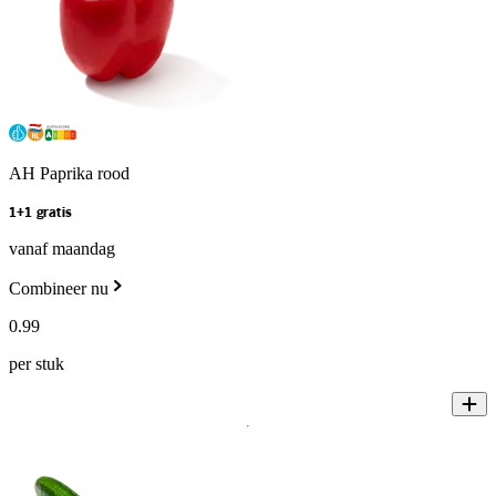
AH Paprika rood
1+1 gratis
vanaf maandag
Combineer nu
0
.
99
per stuk