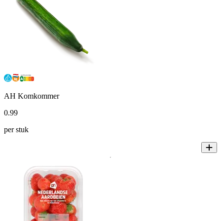
AH Komkommer
0
.
99
per stuk