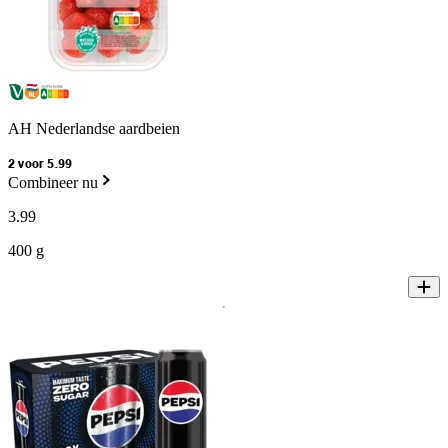
AH Nederlandse aardbeien
2 voor 5.99
Combineer nu
3
.
99
400 g