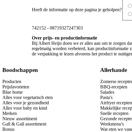
Heeft de informatie op deze pagina je geholpen?
742152
-
08719327247303
Over prijs- en productinformatie
Bij Albert Heijn doen we er alles aan om te zorgen da
regelmatig worden verbeterd, kan productinformatie zo
de verpakking te lezen alvorens het product te nutti
Boodschappen
Allerhande
Producten
Zomerse recepte
Prijsfavorieten
BBQ-recepten
Blue home
Salades
Alles voor vegetarisch eten
Pasta's
Alles voor je gezondheid
Airfryer recepten
Alles voor baby en kind
Makkelijke recep
Merken
Snelle recepten
Nieuw assortiment
Gezonde recepte
Gall & Gall assortiment
Weekmenu's
Bonus
Wat eten we van