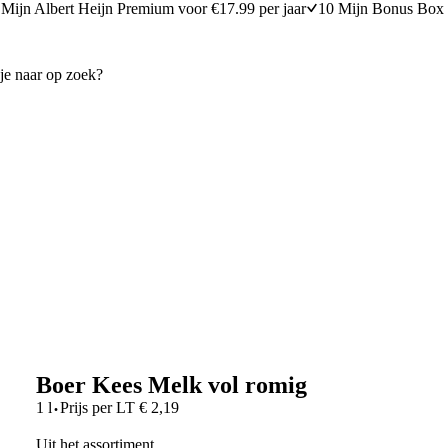
Mijn Albert Heijn Premium voor €17.99 per jaar
10 Mijn Bonus Box 
Boer Kees Melk vol romig
·
1 l
Prijs per
LT
€
2,19
Uit het assortiment