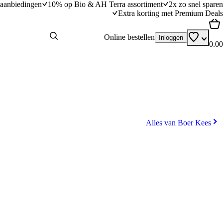
aanbiedingen
10% op Bio & AH Terra assortiment
2x zo snel sparen
Extra korting met Premium Deals
Online bestellen
Inloggen
0.00
Alles van Boer Kees