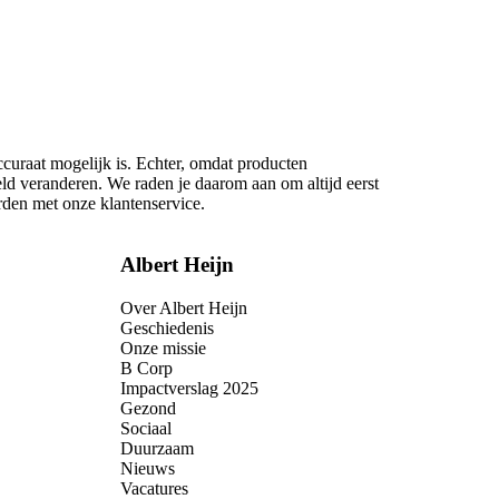
ccuraat mogelijk is. Echter, omdat producten
eld veranderen. We raden je daarom aan om altijd eerst
rden met onze klantenservice.
Albert Heijn
Over Albert Heijn
Geschiedenis
Onze missie
B Corp
Impactverslag 2025
Gezond
Sociaal
Duurzaam
Nieuws
Vacatures