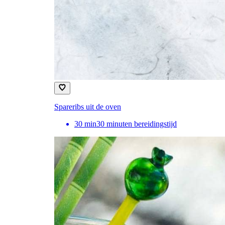
Spareribs uit de oven
30
min
30 minuten bereidingstijd