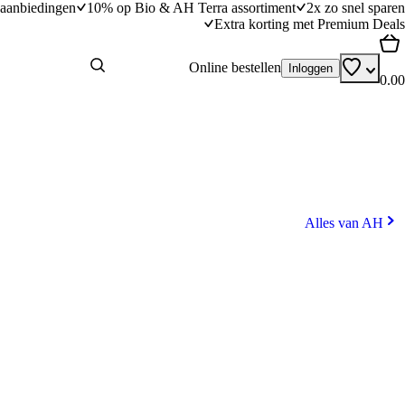
aanbiedingen
10% op Bio & AH Terra assortiment
2x zo snel sparen
Extra korting met Premium Deals
Online bestellen
Inloggen
0.00
Alles van AH