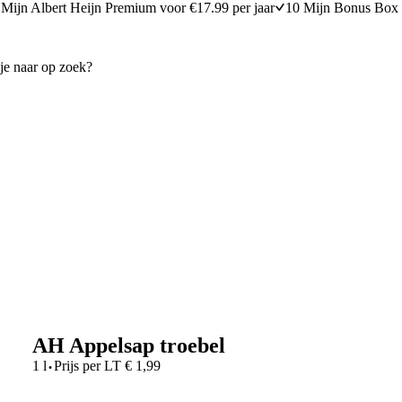
Mijn Albert Heijn Premium voor €17.99 per jaar
10 Mijn Bonus Box 
AH Appelsap troebel
·
1 l
Prijs per
LT
€
1,99