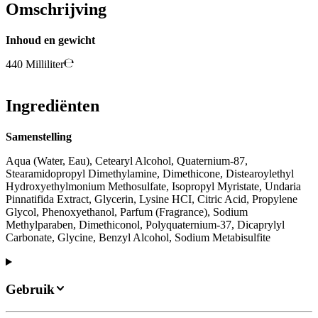
Omschrijving
Inhoud en gewicht
440 Milliliter
Ingrediënten
Samenstelling
Aqua (Water, Eau), Cetearyl Alcohol, Quaternium-87,
Stearamidopropyl Dimethylamine, Dimethicone, Distearoylethyl
Hydroxyethylmonium Methosulfate, Isopropyl Myristate, Undaria
Pinnatifida Extract, Glycerin, Lysine HCI, Citric Acid, Propylene
Glycol, Phenoxyethanol, Parfum (Fragrance), Sodium
Methylparaben, Dimethiconol, Polyquaternium-37, Dicaprylyl
Carbonate, Glycine, Benzyl Alcohol, Sodium Metabisulfite
Gebruik