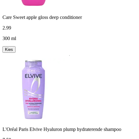
Care Sweet apple gloss deep conditioner
2
.
99
300 ml
Kies
L'Oréal Paris Elvive Hyaluron plump hydraterende shampoo