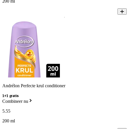
200 ml
Andrélon Perfecte krul conditioner
1+1 gratis
Combineer nu
5
.
55
200 ml