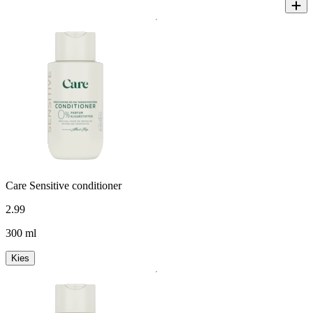
Care Sensitive conditioner
2
.
99
300 ml
Kies