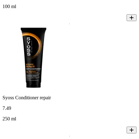
100 ml
Syoss Conditioner repair
7
.
49
250 ml