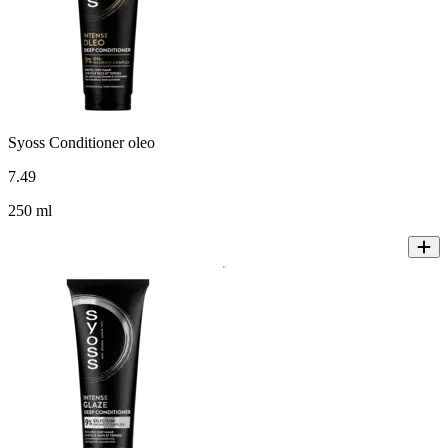
Syoss Conditioner oleo
7
.
49
250 ml