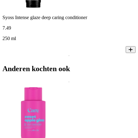
Syoss Intense glaze deep caring conditioner
7
.
49
250 ml
Anderen kochten ook