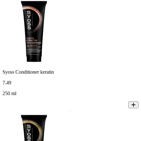
Syoss Conditioner keratin
7
.
49
250 ml